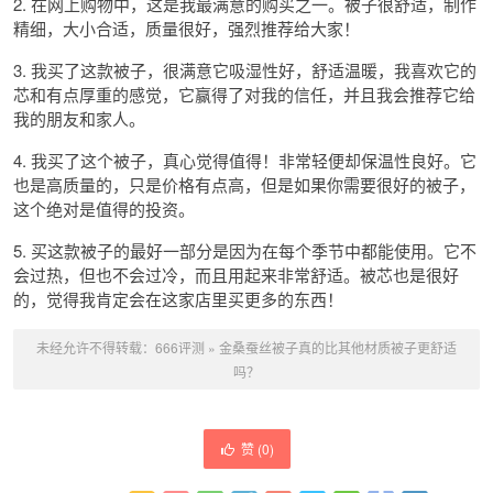
2. 在网上购物中，这是我最满意的购买之一。被子很舒适，制作
精细，大小合适，质量很好，强烈推荐给大家！
3. 我买了这款被子，很满意它吸湿性好，舒适温暖，我喜欢它的
芯和有点厚重的感觉，它赢得了对我的信任，并且我会推荐它给
我的朋友和家人。
4. 我买了这个被子，真心觉得值得！非常轻便却保温性良好。它
也是高质量的，只是价格有点高，但是如果你需要很好的被子，
这个绝对是值得的投资。
5. 买这款被子的最好一部分是因为在每个季节中都能使用。它不
会过热，但也不会过冷，而且用起来非常舒适。被芯也是很好
的，觉得我肯定会在这家店里买更多的东西！
未经允许不得转载：
666评测
»
金桑蚕丝被子真的比其他材质被子更舒适
吗？
赞 (
0
)