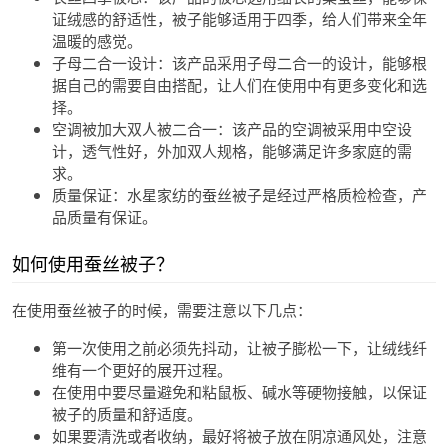
证绒感的舒适性，被子能够适用于四季，给人们带来全年
温暖的感觉。
子母二合一设计：该产品采用子母二合一的设计，能够根
据自己的需要自由搭配，让人们在使用中有更多变化和选
择。
空调被加大双人被二合一：该产品的空调被采用中空设
计，透气性好，外加双人规格，能够满足许多家庭的需
求。
质量保证：水星家纺的蚕丝被子是经过严格质检检查，产
品质量有保证。
如何使用蚕丝被子？
在使用蚕丝被子的时候，需要注意以下几点：
第一次使用之前必须先抖动，让被子膨松一下，让绒线纤
维有一个更好的展开过程。
在使用中要尽量避免和粘鼠板、碱水等硬物接触，以保证
被子的质量和舒适度。
如果要清洗或者收纳，最好将被子放在阴凉通风处，注意