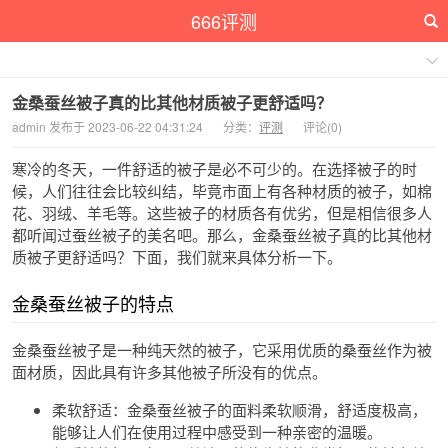
666评测
金桑蚕丝被子真的比其他材质被子更舒适吗？
admin 发布于 2023-06-22 04:31:24
分类：
评测
评论(0)
寒冷的冬天，一件舒适的被子是必不可少的。在选择被子的时
候，人们往往会比较纠结，毕竟市面上有各种材质的被子，如棉
花、羽绒、羊毛等。这些被子的材质各有优劣，但是相信很多人
都听闻过蚕丝被子的美名吧。那么，金桑蚕丝被子真的比其他材
质被子更舒适吗？下面，我们就来具体分析一下。
金桑蚕丝被子的特点
金桑蚕丝被子是一种纯天然的被子，它采用优质的桑蚕丝作为被
面材质，因此具有许多其他被子所没有的优点。
柔软舒适：金桑蚕丝被子的面料柔软顺滑，舒适度极高，
能够让人们在使用过程中感受到一种亲密的温暖。