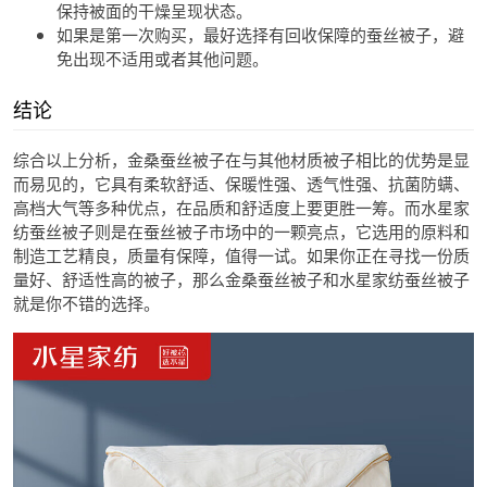
保持被面的干燥呈现状态。
如果是第一次购买，最好选择有回收保障的蚕丝被子，避
免出现不适用或者其他问题。
结论
综合以上分析，金桑蚕丝被子在与其他材质被子相比的优势是显
而易见的，它具有柔软舒适、保暖性强、透气性强、抗菌防螨、
高档大气等多种优点，在品质和舒适度上要更胜一筹。而水星家
纺蚕丝被子则是在蚕丝被子市场中的一颗亮点，它选用的原料和
制造工艺精良，质量有保障，值得一试。如果你正在寻找一份质
量好、舒适性高的被子，那么金桑蚕丝被子和水星家纺蚕丝被子
就是你不错的选择。