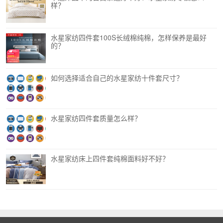
样？
水星家纺四件套100S长绒棉纯棉，怎样保养是最好
的？
如何选择适合自己的水星家纺十件套尺寸？
水星家纺四件套质量怎么样？
水星家纺床上四件套纯棉面料好不好？