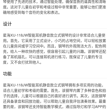
琴使用了先进的技术，通过智能处理，确保音质的逼真性和清晰
度。这对于儿童在初学和考级过程中非常重要，能够让他们更准
确地感受到每个音符的变化和表达。
设计
星海XU-118JW智能耳机静音款立式钢琴的设计非常适合儿童使
用。首先，它采用了立式设计，小巧的占地空间，可以轻松放置
在儿童房间或学习空间中。而且，钢琴的外观简洁大方，配色明
亮，给人一种欢快的感觉，很容易引起儿童的兴趣。该钢琴还配
备了耳机插孔，可以连接耳机进行练习，既保证了儿童的专注
度，又不会打扰到他人。
功能
星海XU-118JW智能耳机静音款立式钢琴拥有多项实用的功能，
适合儿童初学和考级的需要。首先，该钢琴内置了多种音色和拍
子的选择，儿童可以根据自己的喜好进行调节。其次，这款钢琴
还具备录音和回放功能，可以帮助儿童自我评估演奏效果。最重
要的是，该钢琴还支持智能教学模式，通过指导灯和学习APP的