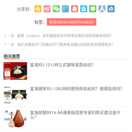
分享到：
更多
(
0
)
标签：
星海XINGHAIINSTRUMENT
上一篇
雷朋（Letbon）全车膜能给车内带来凉爽舒适的驾驶体验吗？
下一篇
海尔冰箱双开门冰箱对开门家用电冰箱528同款是否值得购买？
相关推荐
星海XU-121JW立式钢琴音质如何？
星海钢琴XU-128JW的使用体验如何？值得投资吗？
星海琵琶8914-AA演奏级琵琶专家的购买建议是什
么？