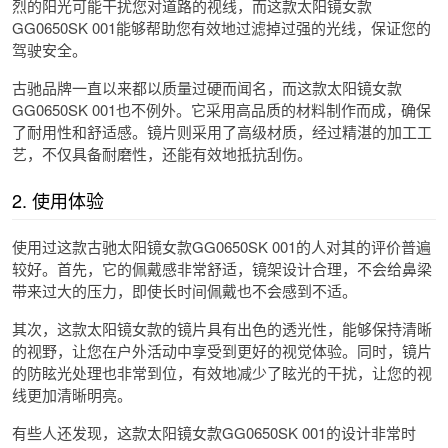
烈的阳光可能干扰您对道路的视线，而这款太阳镜女款
GG0650SK 001能够帮助您有效地过滤掉过强的光线，保证您的
驾驶安全。
古驰品牌一直以来都以质量过硬而闻名，而这款太阳镜女款
GG0650SK 001也不例外。它采用高品质的材料制作而成，确保
了耐用性和舒适感。镜片则采用了高级材质，经过精湛的加工工
艺，不仅具备耐磨性，还能有效地抵抗刮伤。
2. 使用体验
使用过这款古驰太阳镜女款GG0650SK 001的人对其的评价普遍
较好。首先，它的佩戴感非常舒适，镜架设计合理，不会给鼻梁
带来过大的压力，即使长时间佩戴也不会感到不适。
其次，这款太阳镜女款的镜片具有出色的透光性，能够保持清晰
的视野，让您在户外活动中享受到更好的视觉体验。同时，镜片
的防眩光处理也非常到位，有效地减少了眩光的干扰，让您的视
线更加清晰明亮。
有些人还发现，这款太阳镜女款GG0650SK 001的设计非常时