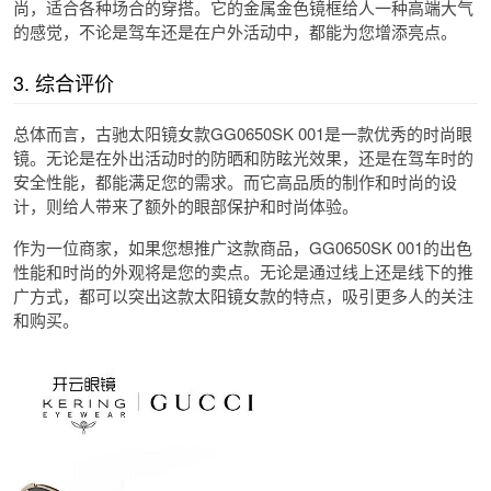
尚，适合各种场合的穿搭。它的金属金色镜框给人一种高端大气
的感觉，不论是驾车还是在户外活动中，都能为您增添亮点。
3. 综合评价
总体而言，古驰太阳镜女款GG0650SK 001是一款优秀的时尚眼
镜。无论是在外出活动时的防晒和防眩光效果，还是在驾车时的
安全性能，都能满足您的需求。而它高品质的制作和时尚的设
计，则给人带来了额外的眼部保护和时尚体验。
作为一位商家，如果您想推广这款商品，GG0650SK 001的出色
性能和时尚的外观将是您的卖点。无论是通过线上还是线下的推
广方式，都可以突出这款太阳镜女款的特点，吸引更多人的关注
和购买。