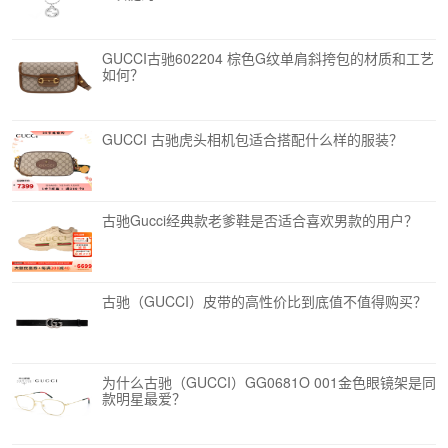
GUCCI古驰602204 棕色G纹单肩斜挎包的材质和工艺
如何？
GUCCI 古驰虎头相机包适合搭配什么样的服装？
古驰Gucci经典款老爹鞋是否适合喜欢男款的用户？
古驰（GUCCI）皮带的高性价比到底值不值得购买？
为什么古驰（GUCCI）GG0681O 001金色眼镜架是同
款明星最爱？