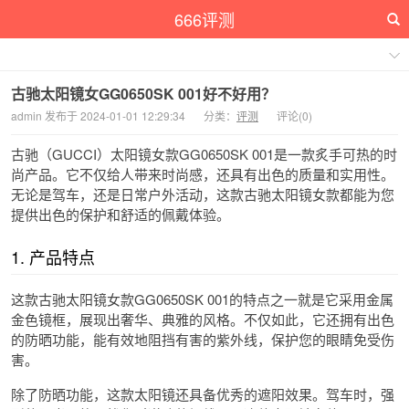
666评测
古驰太阳镜女GG0650SK 001好不好用？
admin 发布于 2024-01-01 12:29:34
分类：
评测
评论(0)
古驰（GUCCI）太阳镜女款GG0650SK 001是一款炙手可热的时
尚产品。它不仅给人带来时尚感，还具有出色的质量和实用性。
无论是驾车，还是日常户外活动，这款古驰太阳镜女款都能为您
提供出色的保护和舒适的佩戴体验。
1. 产品特点
这款古驰太阳镜女款GG0650SK 001的特点之一就是它采用金属
金色镜框，展现出奢华、典雅的风格。不仅如此，它还拥有出色
的防晒功能，能有效地阻挡有害的紫外线，保护您的眼睛免受伤
害。
除了防晒功能，这款太阳镜还具备优秀的遮阳效果。驾车时，强