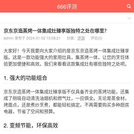
666评测
京东京造蒸烤一体集成灶臻享版独特之处在哪里？
admin 发布于 2024-01-02 10:08:21
分类：
评测
评论(0)
大家好！今天我要向大家介绍的是京东京造蒸烤一体集成灶臻享
版。这是一款功能强大的家用灶具，集蒸烤一体，让您的烹饪体
验更加便捷和高效。我们来看看这款集成灶有哪些独特之处吧。
1. 强大的功能组合
京东京造蒸烤一体集成灶臻享版不仅具备齐全的蒸烤功能，还集
成了侧吸自动清洗油烟机和燃气灶，一应俱全。无论是蒸食材，
烤面点，还是煮炒烹煮，都能轻松搞定。不再需要购买多种厨房
电器，节省了空间和预算。
2. 变频节能，环保高效