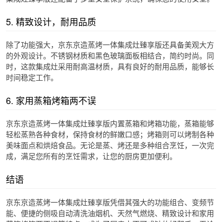
5. 精致设计，耐用品质
除了功能强大，京东京造蒸烤一体集成灶臻享版还具备美观大方
的外观设计。不锈钢材质和黑色玻璃面板相结合，简约时尚。同
时，这款集成灶采用耐高温材质，具有良好的耐用品质，能够长
时间稳定工作。
6. 家用蒸箱烤箱两不误
京东京造蒸烤一体集成灶臻享版内置蒸箱和烤箱功能，蒸箱能够
轻松蒸熟各种食材，保持食材的鲜嫩口感；烤箱则可以烤制各种
美味面点和烘焙食品。无论是蒸、烤还是多种组合烹饪，一次完
成，满足您所有的烹饪需求，让您的厨房更加便利。
结语
京东京造蒸烤一体集成灶臻享版凭借其强大的功能组合、变频节
能、便捷的侧吸自动清洗油烟机、天然气燃烧、精致设计和家用