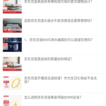
京东京造真皮床有哪些现代简约意式储物设计？
这款京东京造头层水牛皮凉席适合夏季使用吗？
1、京东京造800G净水器真的可以直接饮用吗？
京东京造真皮床的质量如何保证？
京东京造手镯适合送给谁？作为生日礼物会不会太
贵？
怎么选购京东京造黄金项链女999足金？