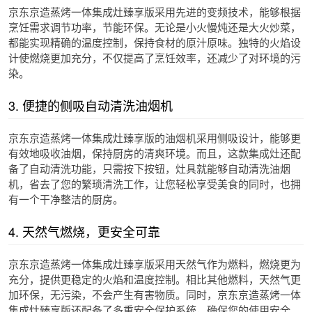
京东京造蒸烤一体集成灶臻享版采用先进的变频技术，能够根据
烹饪需求调节功率，节能环保。无论是小火慢炖还是大火炒菜，
都能实现精确的温度控制，保持食材的原汁原味。独特的火焰设
计使燃烧更加充分，不仅提高了烹饪效率，还减少了对环境的污
染。
3. 便捷的侧吸自动清洗油烟机
京东京造蒸烤一体集成灶臻享版的油烟机采用侧吸设计，能够更
有效地吸收油烟，保持厨房的清爽环境。而且，这款集成灶还配
备了自动清洗功能，只需按下按钮，灶具就能够自动清洗油烟
机，省去了您的繁琐清洗工作，让您轻松享受美食的同时，也拥
有一个干净整洁的厨房。
4. 天然气燃烧，更安全可靠
京东京造蒸烤一体集成灶臻享版采用天然气作为燃料，燃烧更为
充分，提供更稳定的火焰和温度控制。相比其他燃料，天然气更
加环保，无污染，不会产生有害物质。同时，京东京造蒸烤一体
集成灶臻享版还配备了多重安全保护系统，确保您的使用安全。