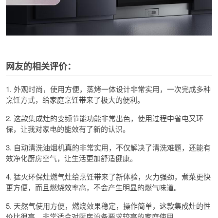
网友的相关评价：
1. 外观时尚，使用方便，蒸烤一体设计非常实用，一次完成多种
烹饪方式，给家庭烹饪带来了极大的便利。
2. 这款集成灶的变频节能功能非常出色，使用过程中省电又环
保，让我对家电的能效有了新的认识。
3. 自动清洗油烟机真的非常实用，不仅解决了清洗难题，还能有
效净化厨房空气，让生活更加舒适健康。
4. 猛火环保灶燃气灶给烹饪带来了新体验，火力强劲，煮菜更快
更方便，而且燃烧效率高，不会产生明显的燃气味道。
5. 天然气使用方便，燃烧效果稳定，操作简单，这款集成灶的性
价比很高，非常适合对厨房设备要求较高的家庭使用。