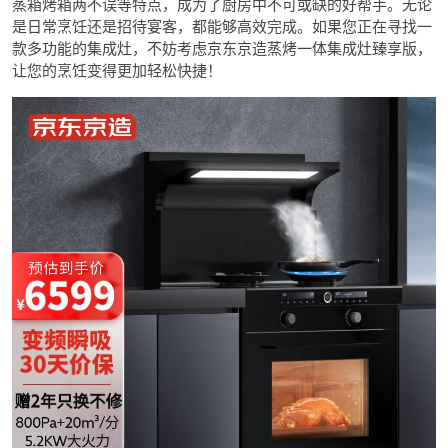
蒸箱烤箱两不误等特点，成为了厨房中不可或缺的好帮手。无论
是日常烹饪还是招待宴客，都能够高效完成。如果您正在寻找一
款多功能的集成灶，不妨考虑京东京造蒸烤一体集成灶臻享版，
让您的烹饪变得更加轻松快捷！