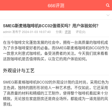
666评测
SMEG斯麦格咖啡机BCC02值得买吗？用户体验如何？
admin 发布于 2024-01-03 16:07:40
分类：
评测
评论(0)
在当今咖啡文化蓬勃发展的社会中，拥有一台高质量的咖啡机成
为了许多咖啡爱好者的必备。而SMEG斯麦格咖啡机BCC02作为
一款意大利意式咖啡机，备受消费者的关注。今天我们就来看看
这款咖啡机是否值得购买，以及它的用户体验如何。
外观设计与工艺
SMEG斯麦格咖啡机BCC02的外观设计简约且时尚，采用红色为
主色调，独特的圆形形状给人一种艺术感。不仅如此，它还采用
了高质量的材料和精细的工艺制作，使得整个咖啡机看起来十分
精致。无论放在家庭厨房还是商业场所，都能成为一道亮丽的风
景线。