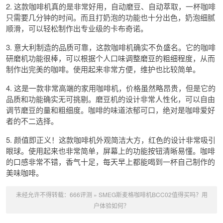
2. 这款咖啡机真的是非常好用，自动磨豆、自动萃取，一杯咖啡
只需要几分钟的时间。而且打奶泡的功能也十分出色，奶泡细腻
顺滑，可以轻松制作出专业级的卡布奇诺。
3. 意大利制造的品质可靠，这款咖啡机确实不负盛名。它的咖啡
研磨机功能很棒，可以根据个人口味调整磨豆的粗细程度，从而
制作出完美的咖啡。使用起来非常方便，维护也比较简单。
4. 这是一款非常高端的家用咖啡机，价格虽然略昂贵，但是它的
品质和功能确实无可挑剔。磨豆机的设计非常人性化，可以自由
调节磨豆的量和粗细度。咖啡的味道浓郁可口，绝对是咖啡爱好
者的不二选择。
5. 颜值即正义！这款咖啡机外观简洁大方，红色的设计非常吸引
眼球。使用起来也非常简单，屏幕上的功能按钮清晰易懂。咖啡
的口感非常不错，香气十足，每天早上都能喝到一杯自己制作的
美味咖啡。
未经允许不得转载：
666评测
»
SMEG斯麦格咖啡机BCC02值得买吗？用
户体验如何？