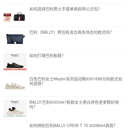
如何选择巴利男士手提单肩斜挎公文包？
巴利（BALLY）男包有适合商务场合的款式吗？
如何打理巴利板鞋？
白色巴利女士Maylor系列运动鞋6301688分码款式如
何选择？
BALLY/巴利6303447新款女士黑白拼色老爹鞋好穿
吗？
如何辨别巴利BALLY CREW T 70 6228644真假？