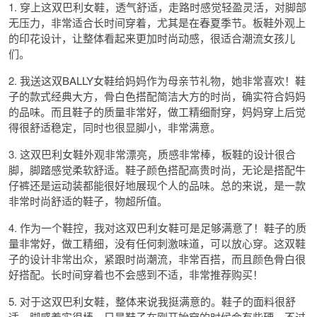
1. 穿上这双巴利女鞋，透气舒适，走路时感觉轻盈灵活，对脚部
无压力，非常适合长时间穿着，尤其是在春夏季节。板鞋外观上
的印花设计，让整体看起来更加时尚动感，很适合潮流女孩儿
们。
2. 我送这双BALLY女鞋给妈妈作为母亲节礼物，她非常喜欢！鞋
子的款式经典大方，骨白色搭配简洁大方的时尚，确实符合妈妈
的品味。而且鞋子的质量非常好，做工精细耐穿，妈妈穿上后觉
得很舒适稳定，同时也很显脚小，非常满意。
3. 这双巴利女鞋外观非常漂亮，质感非常棒，板鞋的设计很合
脚，脚踏感觉柔软舒适。鞋子颜色搭配高贵时尚，无论是搭配牛
仔裤还是运动装都能很好地展现个人的品味。总的来说，是一款
非常时尚舒适的鞋子，物超所值。
4. 作为一个鞋控，我对这双巴利女鞋可是足够满意了！鞋子的质
量非常好，做工精细，没有任何刺激味道，可以放心穿。这双鞋
子的设计非常出众，紧跟时尚潮流，非常百搭，而且颜色骨白很
好搭配。长时间穿着也不会感到不适，非常推荐购买！
5. 对于这双巴利女鞋，整体来说我挺满意的。鞋子的面料很舒
适，脚感着实很棒。只是鞋子在刚开始穿的时候会有些硬，不过