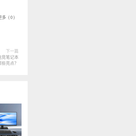
更多
(
0
)
下一篇
刷电竞笔记本
哪些亮点？