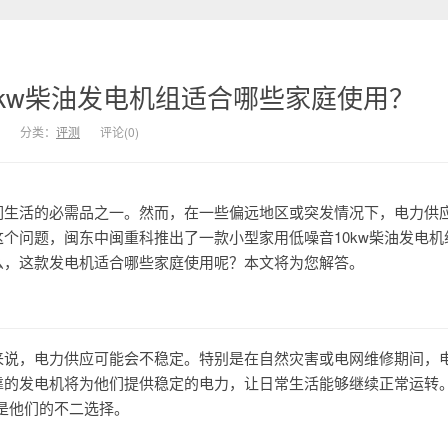
0kw柴油发电机组适合哪些家庭使用？
分类：
评测
评论(0)
们生活的必需品之一。然而，在一些偏远地区或突发情况下，电力供
个问题，闽东中闽重科推出了一款小型家用低噪音10kw柴油发电机
么，这款发电机适合哪些家庭使用呢？本文将为您解答。
来说，电力供应可能会不稳定。特别是在自然灾害或电网维修期间，
靠的发电机将为他们提供稳定的电力，让日常生活能够继续正常运转
正是他们的不二选择。