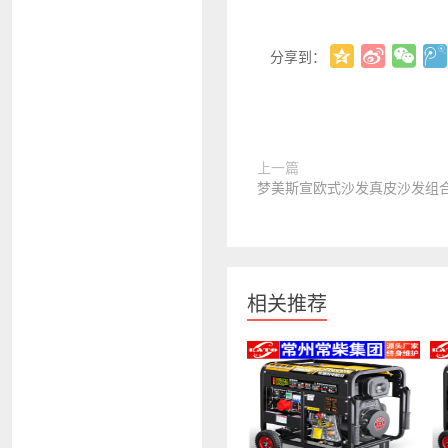
分享到：
上一篇
梦美斯宣欧式沙发真皮沙发组
相关推荐