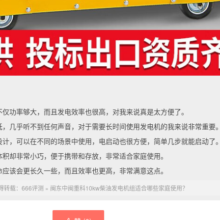
：
，不仅功率够大，而且发电效率也很高，对我来说真是太方便了。
很低，几乎听不到任何声音，对于需要长时间使用发电机的我来说非常重要
压设计，可以在不同的场景中使用，电启动也很方便，简单几步就能启动了
是体积却非常小巧，便于携带和存放，非常适合家庭使用。
寿命应该会更长久一些，而且效率也更高，非常满意这点。
得转载：
666评测
»
闽东中闽重科10kw柴油发电机组适合哪些家庭使用？