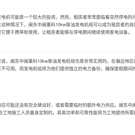
发电机可能是一个较大的投资。然而，租房者常常面临着突然停电的
这种情况下，闽东中闽重科10kw柴油发电机组可以成为租房者的良
使它便于携带和使用，让租房者能够在停电期间继续使用家电设备。
说，闽东中闽重科10kw柴油发电机组也是非常实用的。在偏远地区
至不可用。而发电机组将为他们提供独立的电力备份，确保度假期间
供应可能还没有完全建设好，或者需要临时的额外电力供应。闽东中
这些工地施工人员量身定制的。其高功率和可靠性能将为工地提供所需