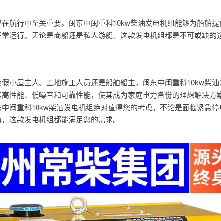
在航行中至关重要。闽东中闽重科10kw柴油发电机组能够为船舶提
正常运行。无论是商船还是私人游艇，这款发电机组都是不可或缺的
假小屋主人、工地施工人员还是船舶船主，闽东中闽重科10kw柴油
其高性能、低噪音和可靠性能，使其成为家庭电力备份的理想解决方
中闽重科10kw柴油发电机组绝对值得您的考虑。不论是面临紧急停
力，这款发电机组都能满足您的需求。