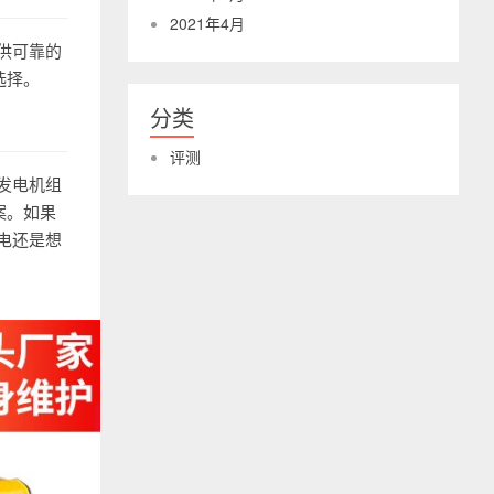
2021年4月
供可靠的
选择。
分类
评测
发电机组
案。如果
电还是想