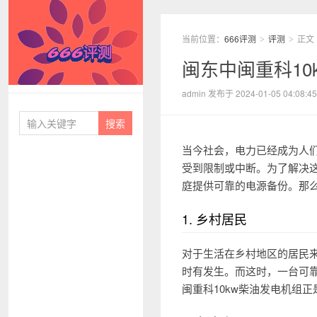
当前位置：
666评测
评测
正文
>
>
闽东中闽重科1
666评测
admin 发布于 2024-01-05 04:08:45
当今社会，电力已经成为人
受到限制或中断。为了解决这
庭提供可靠的电源备份。那
1. 乡村居民
对于生活在乡村地区的居民
时有发生。而这时，一台可
闽重科10kw柴油发电机组