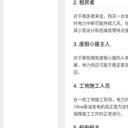
2. 租房者
对于租房者来说，购买一台
时电力中断可能持续几天。在
其小型设计和低噪音等特点
3. 度假小屋主人
对于那些拥有度假小屋的人来
屋，电力供应可能不稳定甚
应。
4. 工地施工人员
在一些工地施工现场，电力
10kw柴油发电机组正是为
保障施工工作的正常进行。
5. 船舶船主