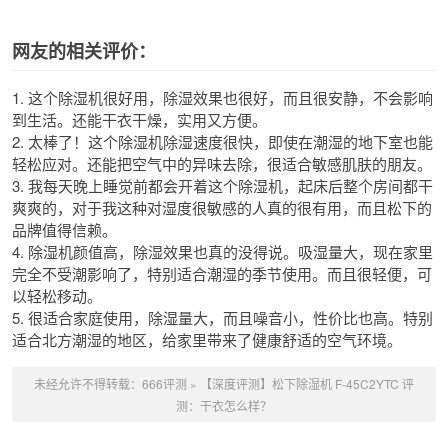
网友的相关评价：
1. 这个除湿机很好用，除湿效果也很好，而且很安静，不会影响
到生活。还能干衣干燥，实用又方便。
2. 太棒了！这个除湿机除湿速度很快，即使在潮湿的地下室也能
轻松应对。还能把空气中的异味去除，很适合敏感肌肤的朋友。
3. 我每天晚上睡觉前都会开着这个除湿机，起床后整个房间都干
爽爽的，对于我这种对湿度很敏感的人真的很有用，而且松下的
品牌值得信赖。
4. 除湿机颜值高，除湿效果也真的没得说。吸湿量大，现在家里
完全不受潮影响了，特别适合潮湿的季节使用。而且很轻便，可
以轻松移动。
5. 很适合家庭使用，除湿量大，而且噪音小，性价比也高。特别
适合北方潮湿的地区，给家里带来了健康舒适的空气环境。
未经允许不得转载：
666评测
»
【深度评测】松下除湿机 F-45C2YTC 评
测：干衣怎么样？