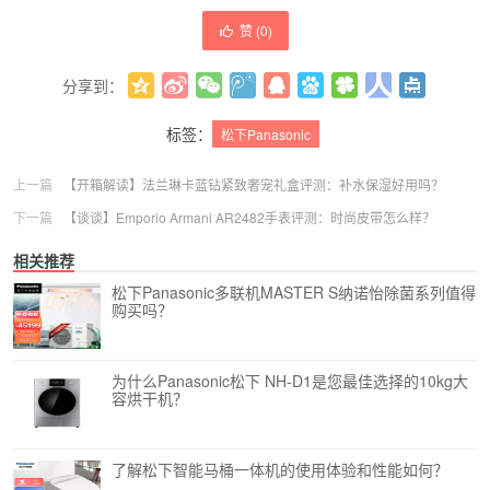
赞 (
0
)
分享到：
更多
(
0
)
标签：
松下Panasonic
上一篇
【开箱解读】法兰琳卡蓝钻紧致奢宠礼盒评测：补水保湿好用吗？
下一篇
【谈谈】Emporio Armani AR2482手表评测：时尚皮带怎么样？
相关推荐
松下Panasonic多联机MASTER S纳诺怡除菌系列值得
购买吗？
为什么Panasonic松下 NH-D1是您最佳选择的10kg大
容烘干机？
了解松下智能马桶一体机的使用体验和性能如何？