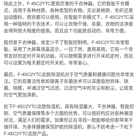
除此之外，F-45C2YTC更是厉害的干衣神器。它的智能干衣模
式，适用于各种材质、各种类型的衣物。无论是棉质、毛织还是
运动面料、雨衣都可以使用。在智能干衣模式下，F-45C2YTC采
用一种独特的干衣技术，可以让衣物干燥、杀菌，衣物的洁净度
会得到很大程度的提高。而且这个功能是自动的，非常方便。
既然是干衣神器，肯定少不了智能控制吧。F-45C2YTC非常智
能，采用了大屏幕液晶显示，一目了然，直观易用。它有一个非
常友好的定时开关机功能，可以按照需求进行开关机定时，而且
可以设置为每天都定时开关机，非常省心。
最后，F-45C2YTC这款除湿机对于空气质量和健康问题也非常关
注。它的双重活性炭和银离子杀菌技术可以深度吸附异味、除
菌、除醛，并通过空气过滤，过滤空气中的灰尘和粉尘，让居室
的空气更加清新。
松下F-45C2YTC这款除湿机，具有除湿量大、干衣神器、智能控
制、空气质量保障等多个方面的优势，可以很好的应对各种潮湿
状况，满足人们的需求。如果你正在寻找一款能够给你家带来干
燥环境、为身体健康保驾护航的除湿机，那么不妨考虑一下松下
F-45C2YTC这款产品。