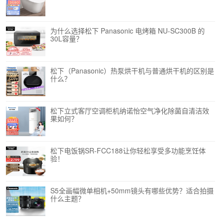
为什么选择松下 Panasonic 电烤箱 NU-SC300B 的
30L容量？
松下（Panasonic）热泵烘干机与普通烘干机的区别是
什么？
松下立式客厅空调柜机纳诺怡空气净化除菌自清洁效
果如何？
松下电饭锅SR-FCC188让你轻松享受多功能烹饪体
验！
S5全画幅微单相机+50mm镜头有哪些优势？适合拍摄
什么主题？