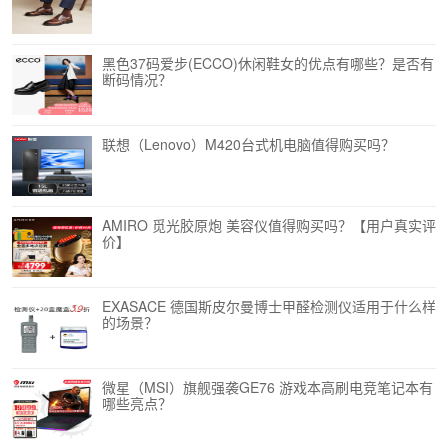
黑色37码爱步(ECCO)休闲鞋女的优点有哪些？是否有
断码情况？
联想（Lenovo）M420台式机电脑值得购买吗？
AMIRO 觅光胶原炮 美容仪值得购买吗？【用户真实评
价】
EXASACE 德国斯皮尔曼博士甲醛检测仪适用于什么样
的场景？
微星（MSI）旗舰强袭GE76 游戏本高刷电竞笔记本有
哪些亮点？