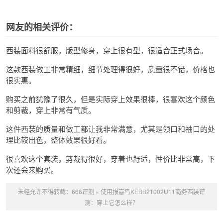
网友的相关评价：
西装面料很舒服，版型修身，穿上很有型，很适合正式场合。
这款西装做工非常精细，细节处理得很好，质量很不错，价格也
很实惠。
购买之前犹豫了很久，但是实际穿上效果很棒，很喜欢这个颜色
和剪裁，穿上非常有气质。
这件西装的质量和做工都让我非常满意，尤其是领口和袖口的处
理比较出色，整体效果很好看。
很喜欢这个套装，剪裁得很好，穿着也舒适，性价比非常高，下
次还会来购买。
未经允许不得转载：
666评测
»
使用报喜鸟KEBB21002U11商务西装评
测：穿上它怎么样？