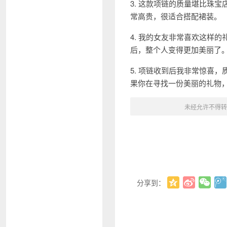
3. 这款项链的质量堪比珠
常高贵，很适合搭配裙装。
4. 我的女友非常喜欢这样
后，整个人变得更加美丽了
5. 项链收到后我非常惊喜
果你在寻找一份美丽的礼物
未经允许不得转
分享到：