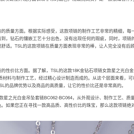
链的质量方面。根据实际感受，这款项链的制作工艺非常的精细，每
看到，钻石的镶嵌工艺十分出色，没有出现任何的瑕疵，同时，项链
舒适。TSL的这款项链在质量方面表现非常的棒，让人完全没有后
的性价比方面。据了解，TSL的这款18K金钻石项链女款星之光白
用高品质材料与制作工艺，经过精心设计制造而成的。从这个层面来看，
SL的品牌优势以及商品的高质量，让它的性价比还是非常高的。
女款星之光白金吊坠套链BC062-BC064，从外观设计、制作工艺、质
色。如果您正在寻找一款高品质、高性价比的珠宝，那么这款项链绝