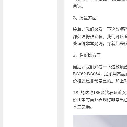
首选。
2、质量方面
接着，我们来看一下这款项
都处理得很到位。我们可以
处理得非常光滑，穿着起来很
3、性价比方面
最后，我们来看一下这款项链
BC062-BC064，是采
价格还是非常亲民的。加上T
TSL的这款18K金钻石项链
价比等方面都表现得非常出
不二之选。