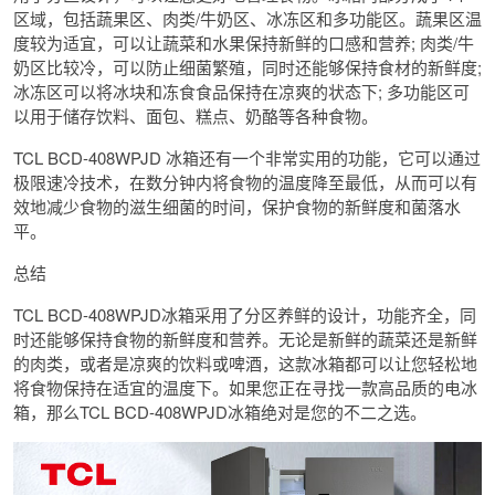
区域，包括蔬果区、肉类/牛奶区、冰冻区和多功能区。蔬果区温
度较为适宜，可以让蔬菜和水果保持新鲜的口感和营养; 肉类/牛
奶区比较冷，可以防止细菌繁殖，同时还能够保持食材的新鲜度;
冰冻区可以将冰块和冻食食品保持在凉爽的状态下; 多功能区可
以用于储存饮料、面包、糕点、奶酪等各种食物。
TCL BCD-408WPJD 冰箱还有一个非常实用的功能，它可以通过
极限速冷技术，在数分钟内将食物的温度降至最低，从而可以有
效地减少食物的滋生细菌的时间，保护食物的新鲜度和菌落水
平。
总结
TCL BCD-408WPJD冰箱采用了分区养鲜的设计，功能齐全，同
时还能够保持食物的新鲜度和营养。无论是新鲜的蔬菜还是新鲜
的肉类，或者是凉爽的饮料或啤酒，这款冰箱都可以让您轻松地
将食物保持在适宜的温度下。如果您正在寻找一款高品质的电冰
箱，那么TCL BCD-408WPJD冰箱绝对是您的不二之选。