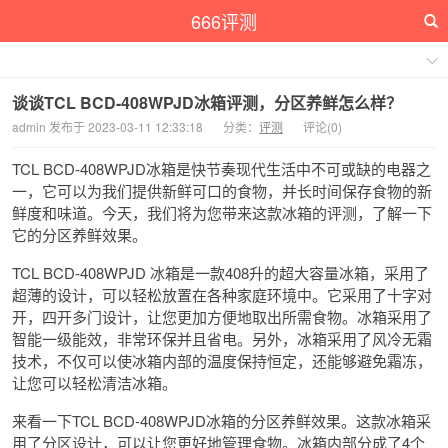
666评测
谈谈TCL BCD-408WPJD冰箱评测，分区养鲜怎么样？
admin 发布于 2023-03-11 12:33:18
分类：
评测
评论(0)
TCL BCD-408WPJD冰箱是快节奏现代生活中不可或缺的电器之
一，它可以为我们提供新鲜可口的食物，并长时间保存食物的新
鲜度和味道。今天，我们将为您带来这款冰箱的评测，了解一下
它的分区养鲜效果。
TCL BCD-408WPJD 冰箱是一款408升的超大容量冰箱，采用了
超薄的设计，可以轻松放置在各种家庭环境中。它采用了十字对
开，四开多门设计，让您更加方便地取出所需食物。冰箱采用了
智能一级能效，非常环保并且省电。另外，冰箱采用了风冷无霜
技术，不仅可以使冰箱内部的温度保持恒定，还能够避免霜冻，
让您可以轻松清洁冰箱。
来看一下TCL BCD-408WPJD冰箱的分区养鲜效果。这款冰箱采
用了分区设计，可以让您更好地管理食物。冰箱内部分成了4个