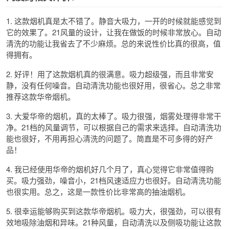
1. 这款烟机真是太不错了。静音大吸力，一开的时候就能感觉到
它的效果了。21风量的设计，让我在做饭的时候非常放心。自动
清洗的功能让我省去了不少麻烦。总的来说性价比真的很高，值
得拥有。
2. 好评！用了这款烟机真的很满意。吸力超级强，而且非常安
静，没有任何噪音。自动清洗功能也很好用，很省心。总之非常
推荐这款华帝烟机。
3. 大爱华帝的烟机，真的太棒了。吸力很强，烟雾处理得非常干
净。21档的风量调节，可以根据自己的需求来选择。自动清洗功
能也很好，不用再担心清洗的问题了。简直是不可多得的好产
品！
4. 我已经使用华帝的烟机好几个月了，真心觉得它非常值得购
买。吸力强劲，噪音小，21档风速适应力也很好。自动清洗功能
也很实用。总之，这是一款性价比非常高的抽油烟机。
5. 很幸运能够购买到这款华帝烟机。吸力大，很强劲，可以很有
效地吸除油烟和异味。21种风量，自动清洗以及侧吸功能让这款