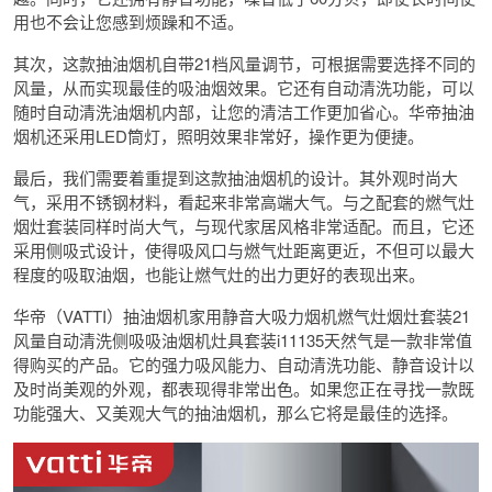
用也不会让您感到烦躁和不适。
其次，这款抽油烟机自带21档风量调节，可根据需要选择不同的
风量，从而实现最佳的吸油烟效果。它还有自动清洗功能，可以
随时自动清洗油烟机内部，让您的清洁工作更加省心。华帝抽油
烟机还采用LED筒灯，照明效果非常好，操作更为便捷。
最后，我们需要着重提到这款抽油烟机的设计。其外观时尚大
气，采用不锈钢材料，看起来非常高端大气。与之配套的燃气灶
烟灶套装同样时尚大气，与现代家居风格非常适配。而且，它还
采用侧吸式设计，使得吸风口与燃气灶距离更近，不但可以最大
程度的吸取油烟，也能让燃气灶的出力更好的表现出来。
华帝（VATTI）抽油烟机家用静音大吸力烟机燃气灶烟灶套装21
风量自动清洗侧吸吸油烟机灶具套装i11135天然气是一款非常值
得购买的产品。它的强力吸风能力、自动清洗功能、静音设计以
及时尚美观的外观，都表现得非常出色。如果您正在寻找一款既
功能强大、又美观大气的抽油烟机，那么它将是最佳的选择。