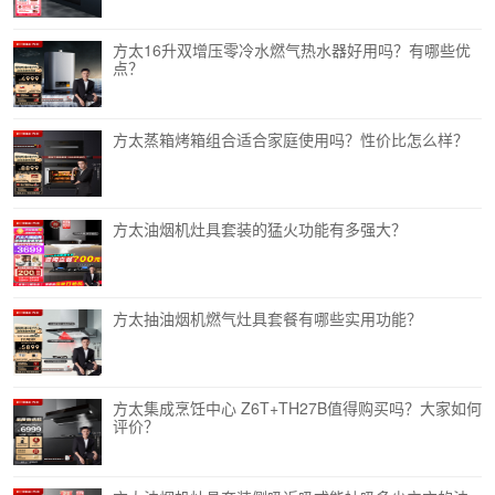
方太16升双增压零冷水燃气热水器好用吗？有哪些优
点？
方太蒸箱烤箱组合适合家庭使用吗？性价比怎么样？
方太油烟机灶具套装的猛火功能有多强大？
方太抽油烟机燃气灶具套餐有哪些实用功能？
方太集成烹饪中心 Z6T+TH27B值得购买吗？大家如何
评价？