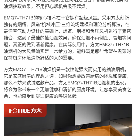
油烟抽取效果，不用担心烟机会吸不起烟。
EMQ7+TH71B的核心技术在于它拥有超级风量。采用方太创新
独有的烟槽、风道“机械冲压”三维流场建模和理论分析算法，在
最佳空气动力设计的基础上，烟道、烟槽和负压风机进行了紧密
结合，达到了最佳的抽油烟效果，确保油烟不再倒灶、冒烟等问
题，真正的做到清新健康。在实际使用中，方太EMQ7+TH71B
油烟机的大风量确实是非常给力的，能够满足那些希望在煮菜时
保持厨房环境清新舒适的人的需要。
方太EMQ7+TH71B油烟机是一款性能强大而实用的抽油烟机，
它是家庭厨房的理想之选。如果你想要改善厨房的环境和健康，
那么不妨来试试这款产品。方太EMQ7+TH71B油烟机的出现，
将会为你带来一个更加健康和清新的厨房环境，让您享受美食之
余，也能感受到舒适健康的呼吸体验。