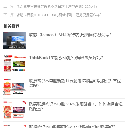
上一篇
盘点资生堂悦薇智感紧塑焕白霜丰润型评测：怎么样？
下一篇
求助卡西欧CDP-S110BK电钢琴评测：轻薄便携怎么样？
相关推荐
联想（Lenovo）M420台式机电脑值得购买吗？
ThinkBook15笔记本的护眼屏幕效果好吗？
联想笔记本电脑新款11代酷睿i7哪里可以购买？有优
惠吗？
购买联想笔记本电脑 2022旗舰酷睿i7，如何选择合适
的配置？
联想笔记本电脑昭阳K4e 11代酷睿i7值得购买吗？