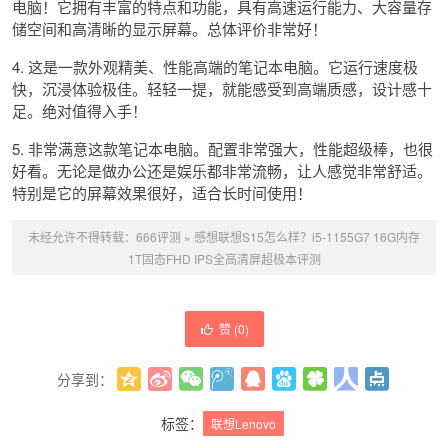
电脑！它拥有丰富的特点和功能，具有高速运行能力、大容量存
储空间和高清晰的显示屏幕。总体评价非常好！
4. 这是一款外观精美、性能高端的笔记本电脑。它运行速度极
快，沉浸体验极佳。轻轻一提，就能感受到高端质感，设计感十
足。绝对值得入手！
5. 非常满意这款笔记本电脑。配置非常强大，性能超级棒，也很
好看。无论是做办公还是娱乐都非常流畅，让人感觉非常舒适。
特别是它的屏幕效果很好，适合长时间使用！
未经允许不得转载：
666评测
»
感想联想S15怎么样？i5-1155G7 16G内存
1T固态FHD IPS全高清屏超极本评测
赞 (
0
)
分享到：
更多
(
0
)
标签：
联想Lenovo