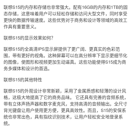
联想S15的内存和存储也非常强大。配有16GB的内存和1TB的固
态存储，这意味着用户可以轻松存储和访问大型文件，同时享受
更快的数据传输速度。这些优势对于商务和设计等领域的高效工
作具有重要意义。
联想S15的显示效果如何？
联想S15的全高清IPS显示屏提供了更广阔、更真实的色彩范
围，带有更好的视角。这种屏幕可以在高分辨率下显示更细节化
的图像，使图形和视频更加生动逼真。这些功能使得S15成为商
务多媒体和设计的首选。
联想S15的其他特性
联想S15的外观设计非常新颖，采用了金属质感和轻薄的设计风
格，这极大地提高了它的商务品味。 它还具有完善的音频系统，
带有立体声扬声器和数字麦克风，支持高清的音频输出。全尺寸
背光键盘让用户使用更方便，更具高效性。而且，S15的安保系
统也非常出色，具有指纹识别技术，让用户轻松安全地登录系
统。