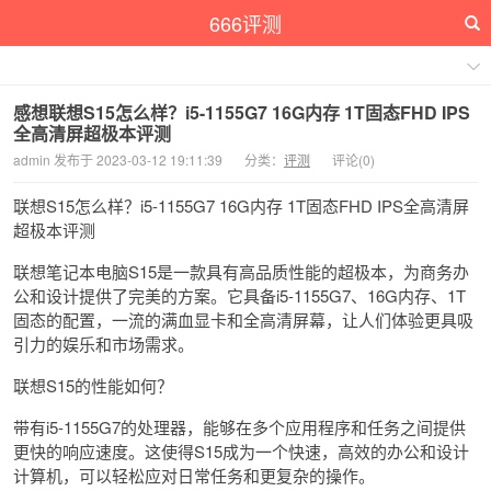
666评测
感想联想S15怎么样？i5-1155G7 16G内存 1T固态FHD IPS
全高清屏超极本评测
admin 发布于 2023-03-12 19:11:39
分类：
评测
评论(0)
联想S15怎么样？i5-1155G7 16G内存 1T固态FHD IPS全高清屏
超极本评测
联想笔记本电脑S15是一款具有高品质性能的超极本，为商务办
公和设计提供了完美的方案。它具备i5-1155G7、16G内存、1T
固态的配置，一流的满血显卡和全高清屏幕，让人们体验更具吸
引力的娱乐和市场需求。
联想S15的性能如何？
带有i5-1155G7的处理器，能够在多个应用程序和任务之间提供
更快的响应速度。这使得S15成为一个快速，高效的办公和设计
计算机，可以轻松应对日常任务和更复杂的操作。