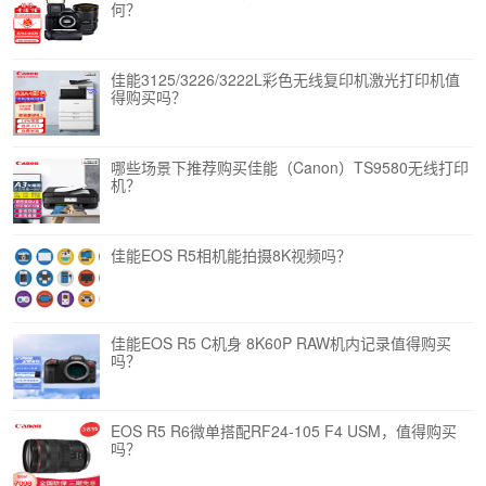
何？
佳能3125/3226/3222L彩色无线复印机激光打印机值
得购买吗？
哪些场景下推荐购买佳能（Canon）TS9580无线打印
机？
佳能EOS R5相机能拍摄8K视频吗？
佳能EOS R5 C机身 8K60P RAW机内记录值得购买
吗？
EOS R5 R6微单搭配RF24-105 F4 USM，值得购买
吗？