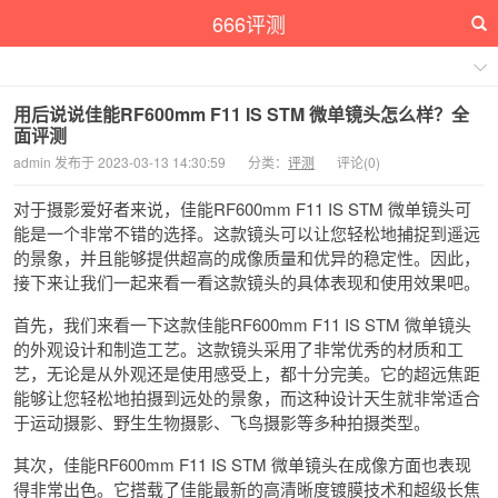
666评测
用后说说佳能RF600mm F11 IS STM 微单镜头怎么样？全
面评测
admin 发布于 2023-03-13 14:30:59
分类：
评测
评论(0)
对于摄影爱好者来说，佳能RF600mm F11 IS STM 微单镜头可
能是一个非常不错的选择。这款镜头可以让您轻松地捕捉到遥远
的景象，并且能够提供超高的成像质量和优异的稳定性。因此，
接下来让我们一起来看一看这款镜头的具体表现和使用效果吧。
首先，我们来看一下这款佳能RF600mm F11 IS STM 微单镜头
的外观设计和制造工艺。这款镜头采用了非常优秀的材质和工
艺，无论是从外观还是使用感受上，都十分完美。它的超远焦距
能够让您轻松地拍摄到远处的景象，而这种设计天生就非常适合
于运动摄影、野生生物摄影、飞鸟摄影等多种拍摄类型。
其次，佳能RF600mm F11 IS STM 微单镜头在成像方面也表现
得非常出色。它搭载了佳能最新的高清晰度镀膜技术和超级长焦