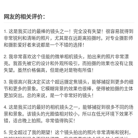
网友的相关评价：
1. 这是我买过的最棒的镜头之一！完全没有失望！很容易就得到
非常锐利和清晰的照片，尤其是在远距离拍摄时。对专业摄影师
和摄影爱好者来说都是一个不错的选择！
2. 我非常喜欢这个佳能的微单相机镜头，拍出来的照片非常漂
亮。我首先被它的设计和外观所吸引，而拍摄的效果也没有让我
失望。虽然价格偏高，但是绝对是物有所值！
3. 我很高兴我决定买这个超远摄定焦镜头，能够捕捉到更多的细
节和更多的景象。它模糊背景的效果也很棒，使得被拍摄的主体
更加突出。总的来说，是一个非常好的镜头！
4. 这是我买过的最好的相机镜头之一，能够捕捉到很多不同的场
景和景象。该镜头的光圈值相对较小，所以在低光环境下效果不
错，适合晚上拍照。非常值得购买！
5. 完全超过了我的期望！这个镜头拍出的照片非常清晰和锐利，