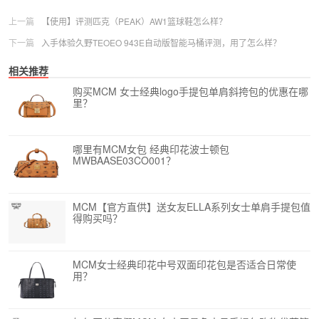
上一篇
【使用】评测匹克（PEAK）AW1篮球鞋怎么样？
下一篇
入手体验久野TEOEO 943E自动版智能马桶评测，用了怎么样？
相关推荐
购买MCM 女士经典logo手提包单肩斜挎包的优惠在哪
里？
哪里有MCM女包 经典印花波士顿包
MWBAASE03CO001？
MCM【官方直供】送女友ELLA系列女士单肩手提包值
得购买吗？
MCM女士经典印花中号双面印花包是否适合日常使
用？