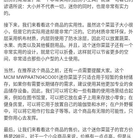
谚语所说：大小并不代表一切，迷你的同时，也是非常有实力
的。
接下来，我们来看看这个商品的实用性。虽然这个菜篮子大小很
小，但是它的实际用途却是非常广泛的。它的材质非常环保，外
层采用帆布材质，内层则使用了防水涂层，因此可以放置蔬菜、
水果、肉类以及其他餐厨用品。并且，这个迷你菜篮子还有一个
非常实用的设计，就是它可以折叠，这样就可以节省更多的空
间，非常适合那些小户型的人士使用。
当然，在推荐这个商品之前，还有一点需要提醒大家。这个
MCM MWPAATN04CO001迷你菜篮子只适合用于短暂的食材储
存，如果你有需要长期储存的需求，建议使用其他更加专业的食
品储存设备。因此，我们可以将它和一些有趣的使用场景结合起
来，例如在图书馆里，可以把它放在桌子上用来存放小零食；在
健身房里，可以将它用于放置自己的瑜伽垫和水杯；在户外野餐
中，可以将它用作打包盒子等等。这个商品有无限的可能性，只
要你用心去发挥。
最后，让我们来看看这个商品的售价。这个迷你菜篮子的官方价
格是298元，对于一个小众商品来说，价格有一点点高，但是从