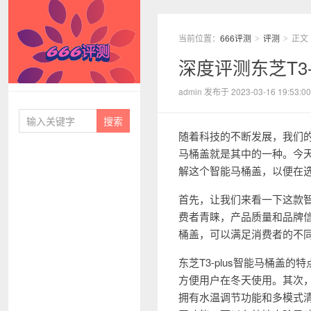
当前位置：
666评测
评测
正文
>
>
深度评测东芝T3
666评测
admin 发布于 2023-03-16 19:53:00
随着科技的不断发展，我们
马桶盖就是其中的一种。今天
解这个智能马桶盖，以便在
首先，让我们来看一下这款
费者青睐，产品质量和品牌
桶盖，可以满足消费者的不
东芝T3-plus智能马桶
方便用户在冬天使用。其次，
拥有水温调节功能和多模式