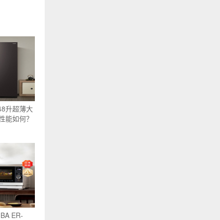
)548升超薄大
性能如何？
BA ER-