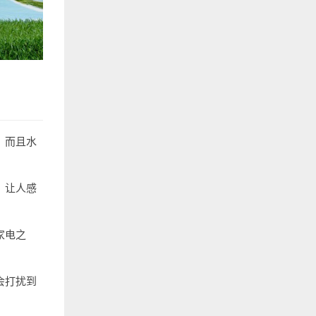
，而且水
，让人感
家电之
会打扰到