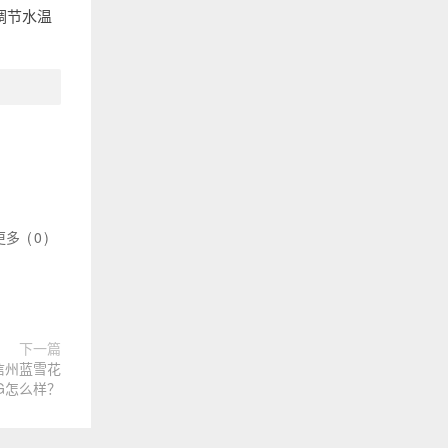
调节水温
更多
(
0
)
下一篇
信州蓝雪花
7G怎么样？