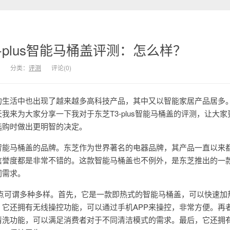
-plus智能马桶盖评测：怎么样？
分类：
评测
评论(0)
的生活中也出现了越来越多高科技产品，其中又以智能家居产品居多
我来为大家分享一下我对于东芝T3-plus智能马桶盖的评测，让大家
选购时做出更明智的决定。
智能马桶盖的品牌。东芝作为世界著名的电器品牌，其产品一直以来
信誉度都是非常不错的。这款智能马桶盖也不例外，是东芝推出的一
同需求。
盖的特点可谓多种多样。首先，它是一款即热式的智能马桶盖，可以快速加
它还拥有无线操控功能，可以通过手机APP来操控，非常方便。再
清洗功能，可以满足消费者对于不同清洁模式的需求。最后，它还拥