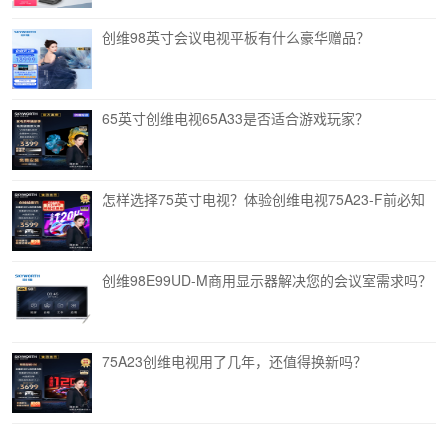
创维98英寸会议电视平板有什么豪华赠品？
65英寸创维电视65A33是否适合游戏玩家？
怎样选择75英寸电视？体验创维电视75A23-F前必知
创维98E99UD-M商用显示器解决您的会议室需求吗？
75A23创维电视用了几年，还值得换新吗？