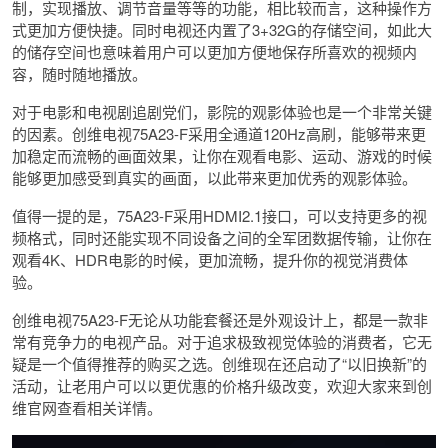
制，实现播放、调节音量等等的功能，相比较而言，这种操作方
式更加方便快捷。同时电视还内置了3+32G的存储空间，如此大
的储存空间也意味着用户可以更加方便地保存所喜欢的视频内
容，随时随地播放。
对于电影和电视剧追剧党们，影院的观影体验也是一个非常关键
的因素。创维电视75A23-F采用全通道120Hz高刷，能够带来更
加稳定而流畅的画面效果，让你在观看电影、运动、游戏的时候
能够更加感受到真实的画面，以此带来更加优秀的观影体验。
值得一提的是，75A23-F采用HDMI2.1接口，可以支持更多的视
频格式，同时还能实现不同设备之间的全军团数据传输，让你在
观看4K、HDR电影的时候，更加流畅，提升你的视觉消费体
验。
创维电视75A23-F无论从功能套餐还是外观设计上，都是一款非
常有竞争力的电视产品。对于追求极致视觉体验的消费者，它无
疑是一个值得推荐的购买之选。创维现在还启动了“以旧换新”的
活动，让老用户可以以更优惠的价格升级改变，欢迎大家来到创
维官网查看相关详情。