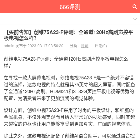
666评测
【买前告知】创维75A23-F评测：全通道120Hz高刷声控平
板电视怎么样？
admin 发布于 2023-03-17 03:56:20
分类：
评测
评论(0)
创维电视75A23-F评测：全通道120Hz高刷声控平板电视怎么
样？
在寻找一款大屏幕电视时，创维电视75A23-F是一个绝对不容错
过的选择。这款电视的特点就是其75英寸的超大屏幕，同时配备
了全通道120Hz高刷、HDMI2.1和3+32G声控平板电视等优秀的
配置，为消费者带来了更加流畅的视觉体验。
设计方面，创维电视75A23-F采用了时尚的平板设计，和细腻的
金属机身，不仅外观美观而且给人非常好的视觉感受，同时其越
来越窄的边框也让用户能够享受到更加真实、广阔的视觉体验。
除此之外，这款电视还配备了创维AI语音助手，可以通过语音控