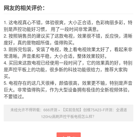
网友的相关评价：
1. 这电视真心不错，体验很爽，大小正合适，色彩绚丽多彩，特
别是声控功能好习惯， 用了一段时间非常满意。
2. 按照销售员的建议买了这款电视，效果很不错，反应快，清晰
度好，真的是物超所值，值得购买。
3. 刚拆完包装，安装了电视，晚上看电视效果太好了，看起来非
常清晰。声音柔和平稳，大小合适，整体效果较好。
4. 买回来这款电视已经使用一段时间了，它的效果真的好，特别
是声控平板上的功能，很多新的科技功能很给力，推荐大家购
买。
5. 电视存在的这几天很棒，颜值很高，效果更不输，特别是声音
巨大。非常值得购买，作为大型设备拥有极佳的全新视频体验，
不要错过。
未经允许不得转载：
666评测
»
【买前告知】创维75A23-F评测：全通道
120Hz高刷声控平板电视怎么样？