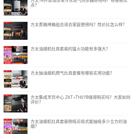
方太16升双增压零冷水燃气热水器好用吗？有哪些优
点？
方太蒸箱烤箱组合适合家庭使用吗？性价比怎么样？
方太油烟机灶具套装的猛火功能有多强大？
方太抽油烟机燃气灶具套餐有哪些实用功能？
方太集成烹饪中心 Z6T+TH27B值得购买吗？大家如何
评价？
方太油烟机灶具套装侧吸近吸式能抽吸多少立方的油
烟？