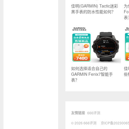
佳明(GARMIN) Tactic迷彩
为
黑手表的防水性能如何？
Fo
表
如何选择适合自己的
佳
GARMIN Fenix7智能手
些
表？
友情链接
666评测
© 2026
666评测
京ICP备2023006