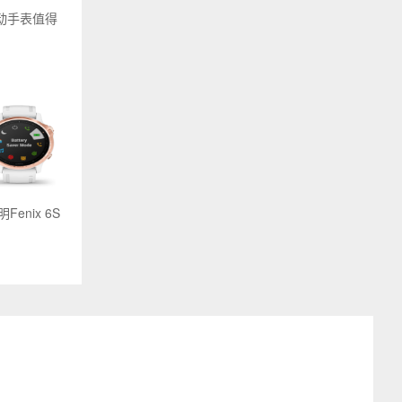
2运动手表值得
enix 6S