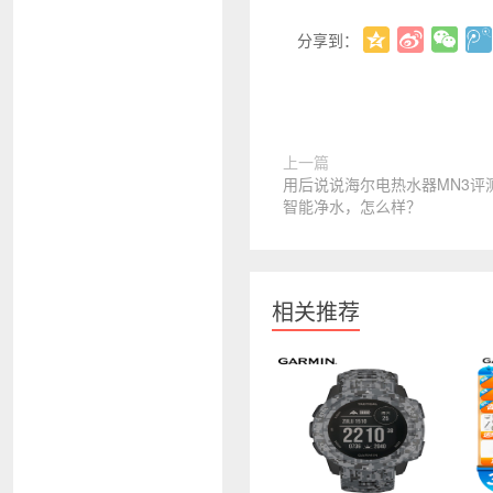
分享到：
上一篇
用后说说海尔电热水器MN3评测
智能净水，怎么样？
相关推荐