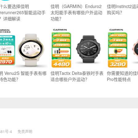
什么要选择佳明
佳明（GARMIN）Enduro2
佳明Instinct
rerunner265智能运动手
太阳能手表有哪些户外运动
购买吗？
？详细解读
功能？
明 Venu2S 智能手表有哪
佳明Tactix Delta泰铁时手表
你需要知道的佳明F
特色功能？
适合哪些户外运动？
Pro性能特点
581号-4
免责声明