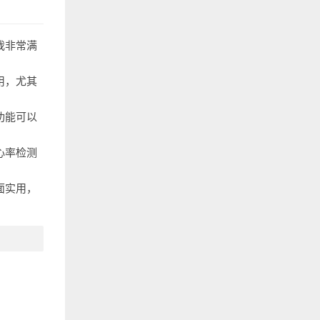
我非常满
用，尤其
功能可以
心率检测
面实用，