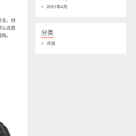
2021年4月
能齐全、材
那么这款
分类
选购。
评测