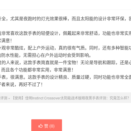
能齐全，尤其是夜跑时的灯光效果很棒，而且太阳能的设计非常环保，
，我非常喜欢这款手表的轻便设计，佩戴起来非常舒适，功能也非常实
常满意！
黑外观非常酷炫，配上户外运动，真的很有气质。同时，还有多种智能
的防水性能，无需担心在户外运动时会受到影响。
精度的人来说，这款手表简直就是一件宝物！无论是导航和跟踪，还是
，而且各个功能都非常实用，非常满意！
的手表，很满意。这款手表的设计精良、质量过硬，同时功能也非常全
好者来说，再好不过了！
6评测
»
【使用】佳明Instinct Crossover太阳能战术版暗夜黑手表评测：究竟怎么样？
赞 (
0
)