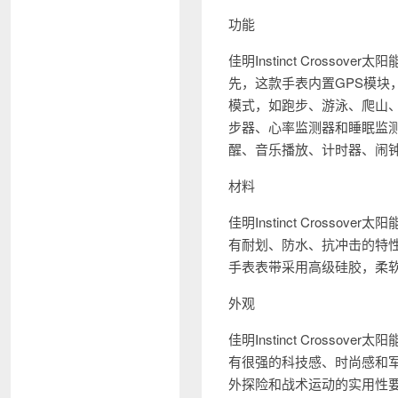
功能
佳明Instinct Cros
先，这款手表内置GPS模
模式，如跑步、游泳、爬山
步器、心率监测器和睡眠监
醒、音乐播放、计时器、闹
材料
佳明Instinct Cros
有耐划、防水、抗冲击的特
手表表带采用高级硅胶，柔
外观
佳明Instinct Cros
有很强的科技感、时尚感和
外探险和战术运动的实用性