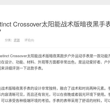
inct Crossover太阳能战术版暗夜黑手
？
分类：
评测
评论(0)
stinct Crossover太阳能战术版暗夜黑跑步户外运动手表是一款功
表在设计、功能、材料、外观等方面都非常出色，是运动爱好者、户
们来详细评测一下这款手表。
sover太阳能战术版暗夜黑手表的设计非常独特，融合了战术和时尚两种元素
示内容清晰可见，而且还有背光，可以在夜晚或者弱光环境下使用。
，可以承受各种极端环境的考验。手表的表带采用了舒适的材料，可