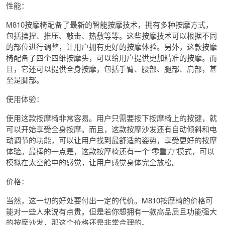
性能：
M810按摩椅配备了最新的智能按摩技术，拥有多种按摩方式，
包括揉捏、推压、敲击、热敷等等。这些按摩技术可以根据不同
的部位进行调整，让用户拥有更好的按摩体验。另外，这款按摩
椅配备了四个四维按摩头，可以给用户提供更加精准的按摩。而
且，它还可以提供全身按摩，包括手臂、腰部、腿部、肩部，甚
至是脚部。
使用体验：
使用这款按摩椅非常容易。用户只需要按下按摩椅上的按键，就
可以开始享受全身按摩。而且，这款按摩沙发还有自动倾斜和电
动调节的功能，可以让用户找到最舒适的姿势，享受更好的按摩
体验。最棒的一点是，这款按摩椅还有一个“零重力”模式，可以
模拟在太空舱中的感觉，让用户感觉身体完全放松。
价格：
当然，这一切的好处要付出一定的代价。M810按摩椅的价格可
能对一些人来说有点贵。但是若你想拥有一款高品质且功能强大
的按摩沙发，那这个价格还是非常合理的。