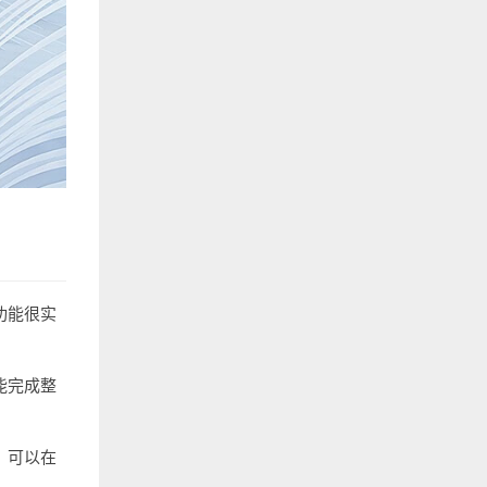
功能很实
能完成整
，可以在