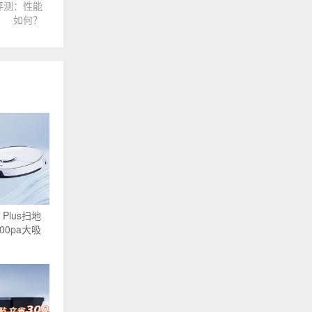
3评测：性能
如何？
Plus扫地
00pa大吸