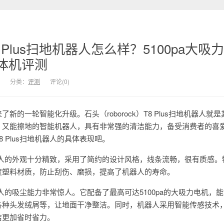
Plus扫地机器人怎么样？5100pa大吸
体机评测
分类：
评测
评论(0)
新的一轮智能化升级。石头（roborock）T8 Plus扫地机器人就
，又能擦地的智能机器人，具有非常强的清洁能力，备受消费者的喜
 Plus扫地机器人的具体表现吧。
地机器人的外观十分精致，采用了简约的设计风格，线条流畅，很有质感
度塑料材质，防止刮伤、磨损，提高了机器人的寿命。
机器人的吸尘能力非常惊人。它配备了最高可达5100pa的大吸力电机，
各种头发绒屑等，让地面干净整洁。同时，机器人采用智能传感技术
洁更加省时省力。