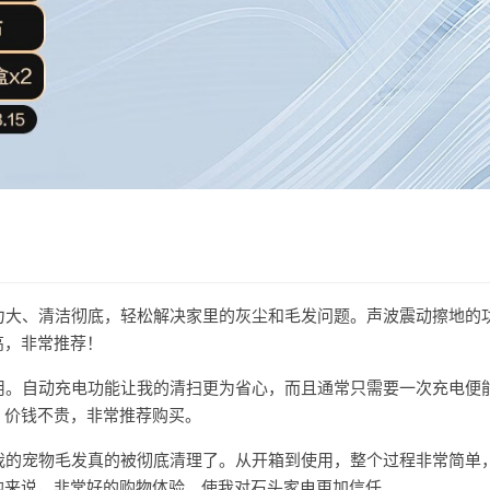
吸力大、清洁彻底，轻松解决家里的灰尘和毛发问题。声波震动擦地的
高，非常推荐！
好用。自动充电功能让我的清扫更为省心，而且通常只需要一次充电便
，价钱不贵，非常推荐购买。
，我的宠物毛发真的被彻底清理了。从开箱到使用，整个过程非常简单
的来说，非常好的购物体验，使我对石头家电更加信任。