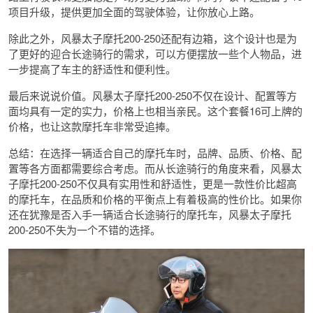
项目升级，提供更加全面的驾驶体验，让你放心上路。
除此之外，风暴太子摩托200-250还配有边箱，这个设计也是为
了更好的迎合长途骑行的需求，可以方便摆放一些个人物品，进
一步提高了车主的舒适性和便利性。
最后来说说价值。风暴太子摩托200-250不仅在设计、配置等方
面均具有一定的实力，价格上也相当亲民。这个套餐16可上牌的
价格，也让这款摩托车非常受追捧。
总结：在选择一辆适合自己的摩托车时，品牌、品质、价格、配
置等各方面都需要综合考虑。而从长途骑行的角度来看，风暴太
子摩托200-250不仅具有实用性和舒适性，更是一款性价比超高
的摩托车，在品质和价格的平衡点上有着极高的性价比。如果你
还在犹豫是否入手一辆适合长途骑行的摩托车，风暴太子摩托
200-250不失为一个不错的选择。