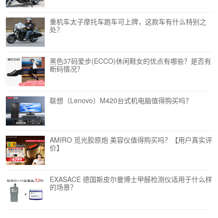
重机车太子摩托车跑车可上牌，这款车有什么特别之
处？
黑色37码爱步(ECCO)休闲鞋女的优点有哪些？是否有
断码情况？
联想（Lenovo）M420台式机电脑值得购买吗？
AMIRO 觅光胶原炮 美容仪值得购买吗？【用户真实评
价】
EXASACE 德国斯皮尔曼博士甲醛检测仪适用于什么样
的场景？