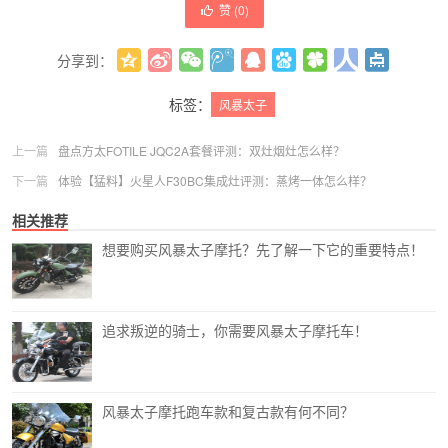
赞 (
0
)
分享到：
更多
(
0
)
标签：
风暴太子
上一篇
盘点方太FOTILE JQC2A套餐评测：双灶烟灶怎么样？
下一篇
体验【猛料】火星人F30BC集成灶评测：蒸烤一体怎么样？
相关推荐
想要购买风暴太子摩托？先了解一下它的重要特点！
追求叛逆的骑士，你需要风暴太子摩托车！
风暴太子摩托跑车款和复古款有何不同？