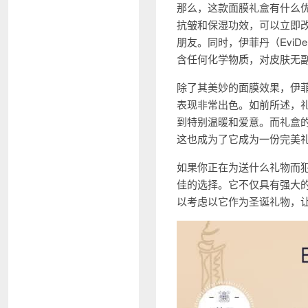
那么，这款面膜礼盒有什么优点
抗皱和保湿功效，可以立即
朋友。同时，伊菲丹（Evi
含任何化学物质，对皮肤无
除了其美妙的面膜效果，伊菲丹
表现非常出色。如前所述，
到特别温暖和爱意。而礼盒
这也成为了它成为一份完美
如果你正在为送什么礼物而犯愁
佳的选择。它不仅具有强大
以考虑以它作为圣诞礼物，