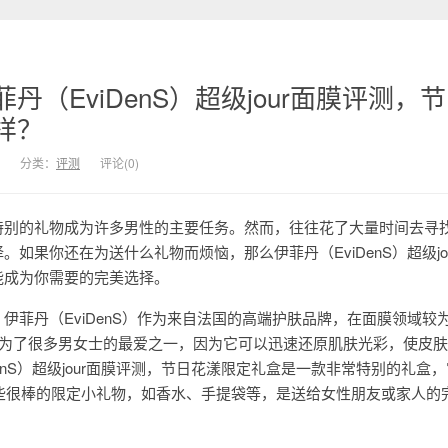
丹（EviDenS）超级jour面膜评测，
样？
分类：
评测
评论(0)
特别的礼物成为许多男性的主要任务。然而，往往花了大量时间去寻
如果你还在为送什么礼物而烦恼，那么伊菲丹（EviDenS）超级jo
能成为你需要的完美选择。
伊菲丹（EviDenS）作为来自法国的高端护肤品牌，在面膜领域较
经成为了很多男女士的最爱之一，因为它可以迅速还原肌肤光彩，使皮
enS）超级jour面膜评测，节日花漾限定礼盒是一款非常特别的礼盒
一些很棒的限定小礼物，如香水、手提袋等，是送给女性朋友或家人的