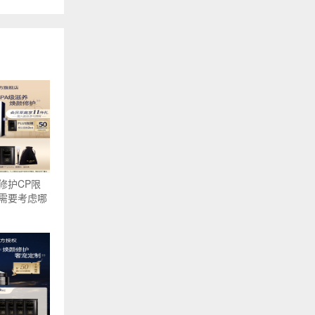
修护CP限
需要考虑哪