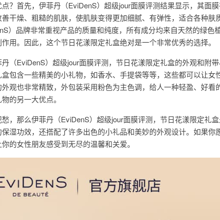
？首先，伊菲丹（EviDenS）超级jour面膜评测结果显示，其面
改善干燥、粗糙的肌肤，使肌肤变得更加细腻、有弹性，适合各种肤
DenS）品牌非常重视产品的质量和纯度，所有成分均来自天然的绿色
副作用。因此，这个节日花漾限定礼盒绝对是一个非常优秀的选择。
（EviDenS）超级jour面膜评测，节日花漾限定礼盒的外观和附
礼盒包含一些精美的小礼物，如香水、手提袋等等，这些都可以让女
的外观也非常精致，外包装采用粉色为主色调，给人一种轻盈、好看
礼物的另一大优点。
，那么伊菲丹（EviDenS）超级jour面膜评测，节日花漾限定礼
的保湿功效，还搭配了许多出色的小礼品和美妙的外观设计。如果你
让你的女性朋友感受到无尽的温馨和关爱。