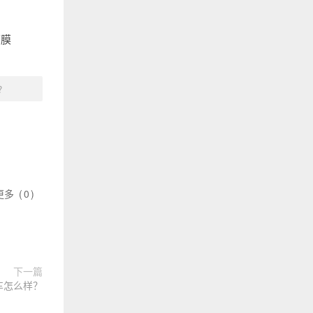
面膜
？
更多
(
0
)
下一篇
动车怎么样？