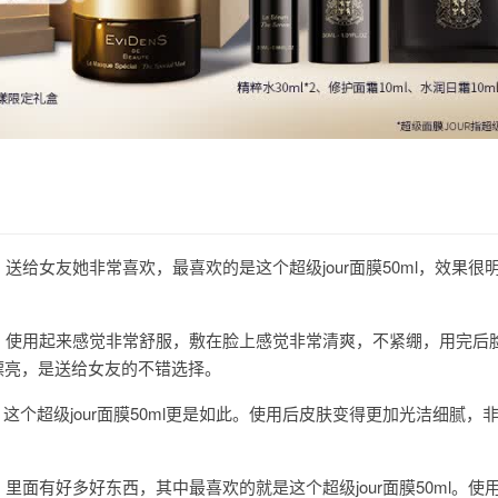
！送给女友她非常喜欢，最喜欢的是这个超级jour面膜50ml，效果很
膜，使用起来感觉非常舒服，敷在脸上感觉非常清爽，不紧绷，用完后
漂亮，是送给女友的不错选择。
好用，这个超级jour面膜50ml更是如此。使用后皮肤变得更加光洁细腻，
，里面有好多好东西，其中最喜欢的就是这个超级jour面膜50ml。使