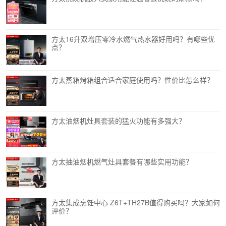
方太16升双增压零冷水燃气热水器好用吗？有哪些优
点？
方太蒸箱烤箱组合适合家庭使用吗？性价比怎么样？
方太油烟机灶具套装的猛火功能有多强大？
方太抽油烟机燃气灶具套餐有哪些实用功能？
方太集成烹饪中心 Z6T+TH27B值得购买吗？大家如何
评价？