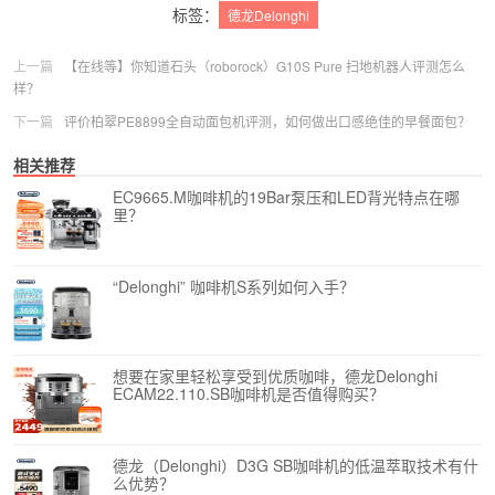
标签：
德龙Delonghi
上一篇
【在线等】你知道石头（roborock）G10S Pure 扫地机器人评测怎么
样？
下一篇
评价柏翠PE8899全自动面包机评测，如何做出口感绝佳的早餐面包？
相关推荐
EC9665.M咖啡机的19Bar泵压和LED背光特点在哪
里？
“Delonghi” 咖啡机S系列如何入手？
想要在家里轻松享受到优质咖啡，德龙Delonghi
ECAM22.110.SB咖啡机是否值得购买？
德龙（Delonghi）D3G SB咖啡机的低温萃取技术有什
么优势？