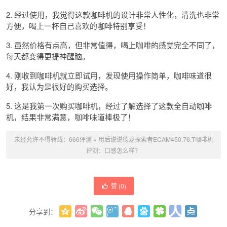
2. 经过使用，我觉得这款咖啡机的设计非常人性化，清洗也非常
方便，喝上一杯自己喜欢的咖啡特别享受！
3. 虽然价格有点高，但非常值得，喝上咖啡的感觉完全不同了，
每天都变得更提神醒脑。
4. 刚收到咖啡机就立即试用，发现使用操作简单，咖啡味道很
好，我认为是很好的购买选择。
5. 这是我第一次购买咖啡机，经过了解选择了这款全自动咖啡
机，结果非常满意，咖啡味道棒极了！
未经允许不得转载：
666评测
»
用后说说德龙探索者ECAM450.76.T咖啡机
评测：口感怎么样？
赞 (
0
)
分享到：
更多
(
0
)