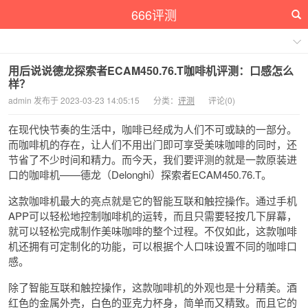
666评测
用后说说德龙探索者ECAM450.76.T咖啡机评测：口感怎么
样？
admin 发布于 2023-03-23 14:05:15
分类：
评测
评论(0)
在现代快节奏的生活中，咖啡已经成为人们不可或缺的一部分。
而咖啡机的存在，让人们不用出门即可享受美味咖啡的同时，还
节省了不少时间和精力。而今天，我们要评测的就是一款原装进
口的咖啡机——德龙（Delonghi）探索者ECAM450.76.T。
这款咖啡机最大的亮点就是它的智能互联和触控操作。通过手机
APP可以轻松地控制咖啡机的运转，而且只需要轻按几下屏幕，
就可以轻松完成制作美味咖啡的整个过程。不仅如此，这款咖啡
机还拥有可定制化的功能，可以根据个人口味设置不同的咖啡口
感。
除了智能互联和触控操作，这款咖啡机的外观也是十分精美。酒
红色的金属外壳，白色的亚克力杯身，简单而又精致。而且它的