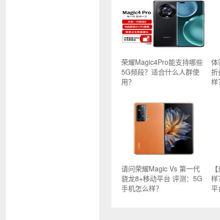
荣耀Magic4Pro能支持哪些
体
5G频段？适合什么人群使
折
用？
样
请问荣耀Magic Vs 第一代
【
骁龙8+移动平台 评测：5G
样
手机怎么样？
平