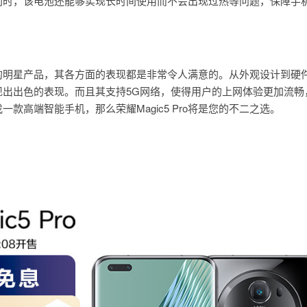
同时，该电池还能够实现长时间使用而不会出现过热等问题，保障手
市场上的明星产品，其各方面的表现都是非常令人满意的。从外观设计到硬
现出出色的表现。而且其支持5G网络，使得用户的上网体验更加流畅
款高端智能手机，那么荣耀Magic5 Pro将是您的不二之选。