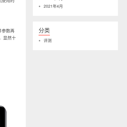
机使用的
2021年4月
分类
件参数再
，显然十
评测