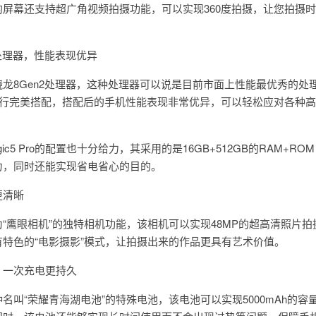
Pro的屏幕还支持超广角视频拍摄功能，可以实现360度拍摄，让您拍摄
2处理器，性能表现优异
了高通骁龙8Gen2处理器，这种处理器可以说是目前市面上性能最优秀的处
存进行完美搭配，搭配后的手机性能表现非常优异，可以轻松应对各种
c5 Pro的配置也十分给力，其采用的是16GB+512GB的RAM+RO
力，同时还能实现省电省心的目的。
更清晰
一款名为“鹰眼相机”的独特相机功能，该相机可以实现48MP的超高清照片
特色的“电影摄影”模式，让拍摄出来的作品更具有艺术价值。
，一次充电更持久
是一种名叫“荣耀青海湖电池”的特殊电池，该电池可以实现5000mAh的容