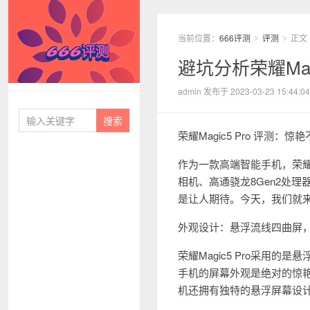
当前位置：
666评测
评测
正文
>
>
避坑分析荣耀Mag
666评测
admin 发布于 2023-03-23 15:44:04
荣耀Magic5 Pro 评测：
作为一款高端智能手机，荣耀M
相机、高通骁龙8Gen2处
是让人期待。今天，我们就来深
外观设计：悬浮流线四曲屏
荣耀Magic5 Pro采用的
手机的屏幕外观是绝对的惊
机还拥有独特的悬浮屏幕设