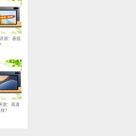
o评测：表现
？
o评测：高清
么样？