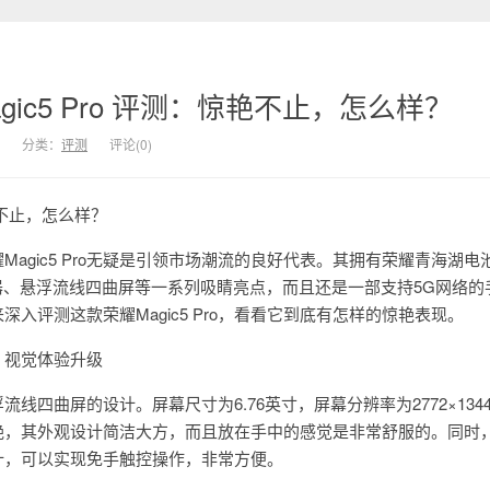
ic5 Pro 评测：惊艳不止，怎么样？
分类：
评测
评论(0)
惊艳不止，怎么样？
agic5 Pro无疑是引领市场潮流的良好代表。其拥有荣耀青海湖电
理器、悬浮流线四曲屏等一系列吸睛亮点，而且还是一部支持5G网络的
入评测这款荣耀Magic5 Pro，看看它到底有怎样的惊艳表现。
，视觉体验升级
是悬浮流线四曲屏的设计。屏幕尺寸为6.76英寸，屏幕分辨率为2772×134
艳，其外观设计简洁大方，而且放在手中的感觉是非常舒服的。同时
计，可以实现免手触控操作，非常方便。