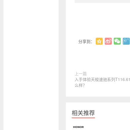
分享到：
上一篇
入手体验天梭速驰系列T116.617
么样？
相关推荐