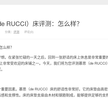
e RUCCI）床评测：怎么样？
分类：
评测
评论(0)
：怎么样？
梦想。在紧张忙碌的一天之后，回到一张舒适的床上休息是非常重要
市场上非常受欢迎的床铺之一。今天，我们将为您评测慕思（de RUCCI
买。
重要因素。慕思（de RUCCI）床的舒适性非常好。它的床垫由高
适感和支撑性。床的床垫支座由木材和钢筋制成，能够提供足够的支