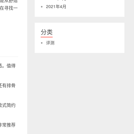
论是从舒适
2021年4月
正在寻找一
分类
评测
适。值得
还有排骨
款式简约
非常推荐