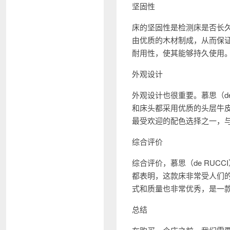
坚固性
床的坚固性是检测床是否长久
由优质的木材制成，从而保
耐用性，使其能够持久使用
外观设计
外观设计也很重要。慕思（d
和床头都采用优质的头层牛
最受欢迎的配色选择之一，
综合评价
综合评价，慕思（de RU
都表明，这款床非常受人们的
式和质量也非常优秀，是一
总结