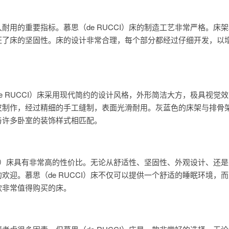
耐用的重要指标。慕思（de RUCCI）床的制造工艺非常严格。床
证了床的坚固性。床的设计非常合理，每个部分都经过仔细开发，以
。
e RUCCI）床采用现代简约的设计风格，外形简洁大方，极具视觉
皮制作，经过精细的手工缝制，表面光滑耐用。灰蓝色的床架与排骨
与许多卧室的装饰样式相匹配。
CCI）床具有非常高的性价比。无论从舒适性、坚固性、外观设计、还
欢迎。慕思（de RUCCI）床不仅可以提供一个舒适的睡眠环境，
款非常值得购买的床。