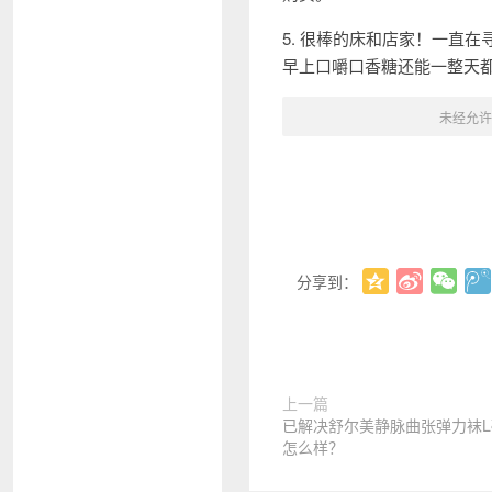
5. 很棒的床和店家！一直
早上口嚼口香糖还能一整天
未经允许
分享到：
上一篇
已解决舒尔美静脉曲张弹力袜
怎么样？