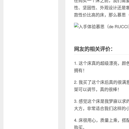
在购买一个床之前，我们需要
性、坚固性、外观设计还是客
款性价比高的床，那么慕思（
网友的相关评价：
1. 这个床真的超级漂亮，
拥有！
2. 我买了这个床后真的很
架可以调节，真的很棒！
3. 感觉这个床是我梦寐以
大方，非常适合我们这样的
4. 床很用心，质量上乘，
购买。