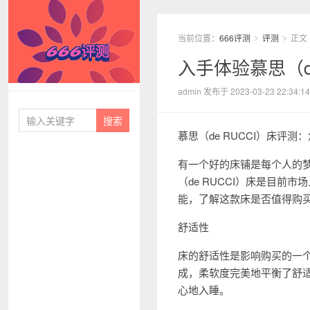
当前位置：
666评测
评测
正文
>
>
入手体验慕思（d
666评测
admin 发布于 2023-03-23 22:34:14
慕思（de RUCCI）床评测
有一个好的床铺是每个人的
（de RUCCI）床是目前
能，了解这款床是否值得购
舒适性
床的舒适性是影响购买的一个
成，柔软度完美地平衡了舒
心地入睡。