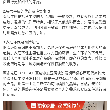
面进行更加细致的考虑。
2.头层牛皮的优点及注意事项：
头层牛皮是指从牛皮的表层切取下来的皮料，具有天然且均匀的
皮纹、通透的气孔等特点。相较于其他皮料而言，头层牛皮质量
更高、寿命更长，但因其较为敏感且纹理独特，日常护理和使用
时也需要注意相应的事项。
3.家居环保及可持续性：
随着环保意识的不断加强，选购环保型家居产品成为现代人的新
趋势。家居环保主要包括选材方面的环保、生产环节的环保等。
现代人也更加注重家居产品的可持续性，即产品的寿命、维修以
及更替周期等，这方面与环保性有紧密的联系。
顾家家居（KUKA）真皮沙发豆腐块沙发钢琴键客厅现代简约大
坐深头层牛皮沙发1159，既是一款具备高品质、舒适度和美观度
的产品，也是一个注重环保和可持续性的品牌。当然，无论如
何，产品的最终选择还是需要根据个人的需求和实际条件进行深
思熟虑。