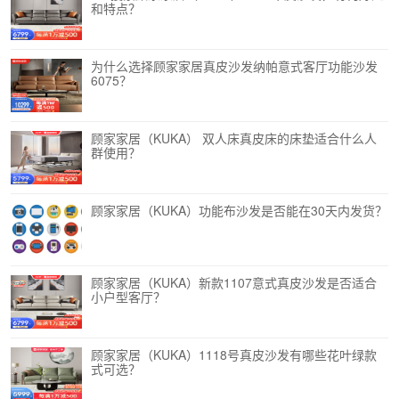
和特点？
为什么选择顾家家居真皮沙发纳帕意式客厅功能沙发
6075？
顾家家居（KUKA） 双人床真皮床的床垫适合什么人
群使用？
顾家家居（KUKA）功能布沙发是否能在30天内发货？
顾家家居（KUKA）新款1107意式真皮沙发是否适合
小户型客厅？
顾家家居（KUKA）1118号真皮沙发有哪些花叶绿款
式可选？