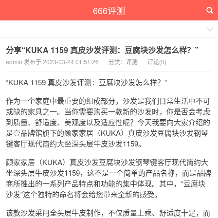
666评测
分享“KUKA 1159 真皮沙发评测：豆腐块沙发怎么样？”
admin 发布于 2023-03-24 01:51:26
分类：
评测
评论(0)
“KUKA 1159 真皮沙发评测：豆腐块沙发怎么样？”
作为一个家庭中最重要的组成部分，沙发是我们日常生活中不可
或缺的家具之一。当你需要购买一款新的沙发时，你是否会考虑
到质量、舒适度、美观度以及适应性呢？今天我要向大家介绍的
是壹品牌馆旗下的顾家家居（KUKA）真皮沙发豆腐块沙发钢琴
键客厅现代简约大坐深头层牛皮沙发1159。
顾家家居（KUKA）真皮沙发豆腐块沙发钢琴键客厅现代简约大
坐深头层牛皮沙发1159，这不是一个简单的产品名称，而是品牌
商所推出的一系列产品特点和功能的集中体现。其中，“豆腐块
沙发”这个独特的命名将会给您带来全新的感受。
该款沙发采用全头层牛皮制作，不仅质量上乘、舒适度十足，而