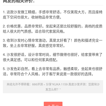
网友的相关评价：
1. 这款沙发做工精细，手感非常舒适，不仅美观大方，而且座椅
底下空间也很大，收纳物品非常方便。
2. 价格优惠，品质非常好。坐起来还是比较舒服的，高档的皮质
给人很大的气质感。适合现代家居风格。
3. 收到沙发时心情非常激动，真是太好看了！颜色和描述完全一
致，坐上去非常舒服，真皮感觉非常好。
4. 沙发很舒适，设计非常时尚，细节做得也很好，给家里带来了
很大满足感。可以和任何家具搭配。
5. 沙发色彩自然，看上去非常有品质，触感柔软，坐起来也很舒
适，非常符合个人风格，对于客厅来说是一款很好的选择。
未经允许不得转载：
666评测
»
分享“KUKA 1159 真皮沙发评测：豆腐块沙
发怎么样？”
赞 (
0
)