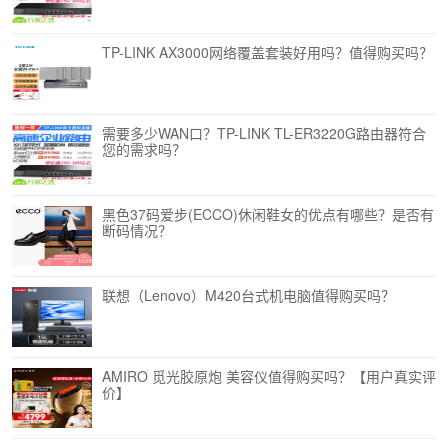
TP-LINK AX3000网络覆盖套装好用吗？值得购买吗？
需要多少WAN口？TP-LINK TL-ER3220G路由器符合
您的需求吗？
黑色37码爱步(ECCO)休闲鞋女的优点有哪些？是否有
断码情况？
联想（Lenovo）M420台式机电脑值得购买吗？
AMIRO 觅光胶原炮 美容仪值得购买吗？【用户真实评
价】