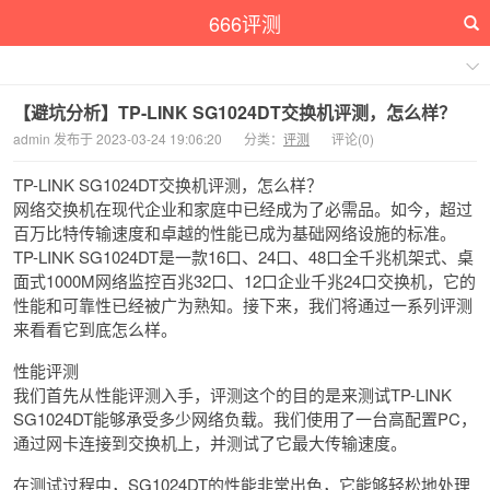
666评测
【避坑分析】TP-LINK SG1024DT交换机评测，怎么样？
admin 发布于 2023-03-24 19:06:20
分类：
评测
评论(0)
TP-LINK SG1024DT交换机评测，怎么样？
网络交换机在现代企业和家庭中已经成为了必需品。如今，超过
百万比特传输速度和卓越的性能已成为基础网络设施的标准。
TP-LINK SG1024DT是一款16口、24口、48口全千兆机架式、桌
面式1000M网络监控百兆32口、12口企业千兆24口交换机，它的
性能和可靠性已经被广为熟知。接下来，我们将通过一系列评测
来看看它到底怎么样。
性能评测
我们首先从性能评测入手，评测这个的目的是来测试TP-LINK
SG1024DT能够承受多少网络负载。我们使用了一台高配置PC，
通过网卡连接到交换机上，并测试了它最大传输速度。
在测试过程中，SG1024DT的性能非常出色，它能够轻松地处理