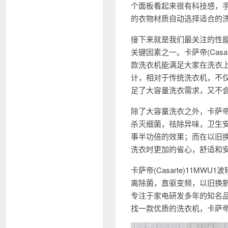
个面板看起来很有科技感，
的衣物材质自动选择适合的
接下来就是我们最关注的性
关键因素之一。卡萨帝(Casa
款洗衣机能满足大家在洗衣
计，相对于传统洗衣机，不
足了大容量洗衣需求，又不
除了大容量洗衣之外，卡萨帝(
杀灭细菌，祛除异味，卫生
事半功倍的效果；而在以旧
洗衣时更加的省心，舒适和
卡萨帝(Casarte)11
离除菌，直驱变频，以旧换
专注于家电研发多年的知名
找一款优质的洗衣机，卡萨帝(C