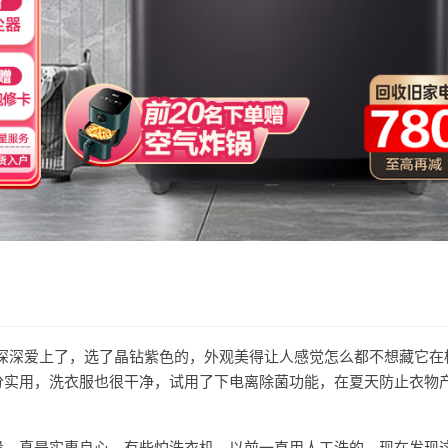
机就深深爱上了，选了晶钻紫色的，外观美得让人感觉怎么都不想藏它在
分实用，洗衣服也很干净，试用了下电离除菌功能，在夏天防止衣物
的大容量，真是实惠良心。有些怕洗衣机，以前一直用人工洗的，现在发现