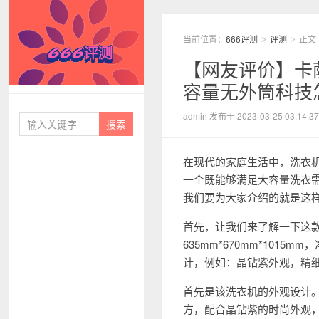
当前位置：
666评测
评测
正文
>
>
【网友评价】卡萨帝
容量无外筒科技
666评测
admin 发布于 2023-03-25 03:14:37
在现代的家庭生活中，洗衣
一个既能够满足大容量洗衣
我们要为大家介绍的就是这样一
首先，让我们来了解一下这款
635mm*670mm*101
计，例如：晶钻紫外观，精
首先是该洗衣机的外观设计。卡
方，配合晶钻紫的时尚外观