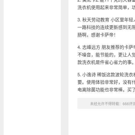
洗衣机使用起来非常简单，
3. 秋天劳动教育 小区里
一路科技的连续更新感到无
肠啊，感谢卡萨帝！
4. 志峰远方 朋友推荐的
不噪音，能节能的，更让人
款洗衣机是件省心省力的事
5. 小逸诗 稀饭这款波轮
要。使用体验非常好，没有
电离除菌功能也非常棒。买
未经允许不得转载：
666评