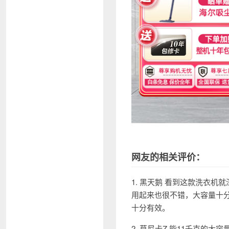
网友的相关评价：
1. 黑天鹅 看到这款洗衣
用起来也很不错，大容量十
十分有效。
2. 莫尼卡Z 能11千克