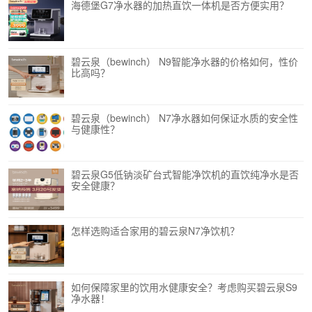
海德堡G7净水器的加热直饮一体机是否方便实用？
碧云泉（bewinch） N9智能净水器的价格如何，性价
比高吗？
碧云泉（bewinch） N7净水器如何保证水质的安全性
与健康性？
碧云泉G5低钠淡矿台式智能净饮机的直饮纯净水是否
安全健康？
怎样选购适合家用的碧云泉N7净饮机？
如何保障家里的饮用水健康安全？考虑购买碧云泉S9
净水器！