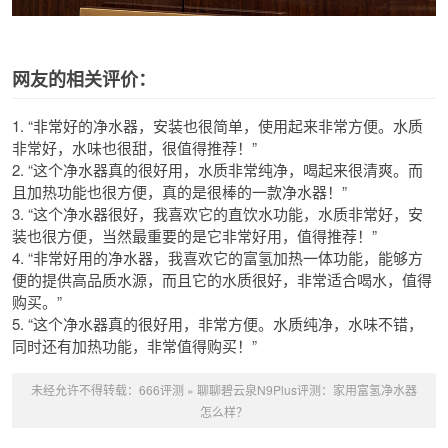
网友的相关评价：
1. “非常好的净水器，安装也很简单，使用起来非常方便。水质
非常好，水味也很甜，很值得推荐！”
2. “这个净水器真的很好用，水质非常纯净，喝起来很清爽。而
且加热功能也很方便，真的是很棒的一款净水器！”
3. “这个净水器很好，我喜欢它的直饮水功能，水质非常好，安
装也很方便，当然最重要的是它非常好用，值得推荐！”
4. “非常好用的净水器，我喜欢它的富氢加热一体功能，能够方
便的提供高品质水源，而且它的水质很好，非常适合喝水，值得
购买。”
5. “这个净水器真的很好用，非常方便。水质纯净，水味不错，
同时还有加热功能，非常值得购买！”
未经允许不得转载：
666评测
»
聊聊碧云泉N9Plus评测：家用富氢净水器
怎么样？