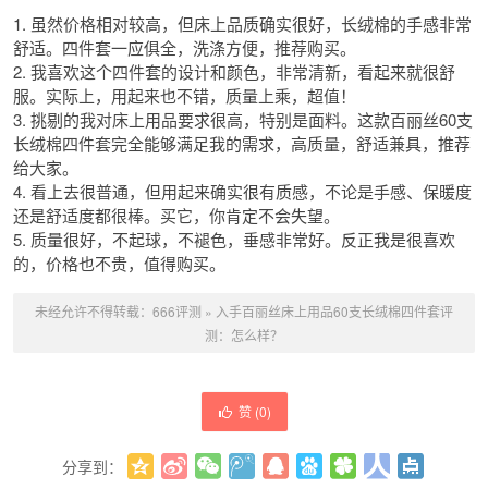
1. 虽然价格相对较高，但床上品质确实很好，长绒棉的手感非常
舒适。四件套一应俱全，洗涤方便，推荐购买。
2. 我喜欢这个四件套的设计和颜色，非常清新，看起来就很舒
服。实际上，用起来也不错，质量上乘，超值！
3. 挑剔的我对床上用品要求很高，特别是面料。这款百丽丝60支
长绒棉四件套完全能够满足我的需求，高质量，舒适兼具，推荐
给大家。
4. 看上去很普通，但用起来确实很有质感，不论是手感、保暖度
还是舒适度都很棒。买它，你肯定不会失望。
5. 质量很好，不起球，不褪色，垂感非常好。反正我是很喜欢
的，价格也不贵，值得购买。
未经允许不得转载：
666评测
»
入手百丽丝床上用品60支长绒棉四件套评
测：怎么样？
赞 (
0
)
分享到：