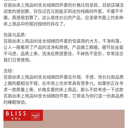
百丽丝床上用品60支长绒棉四件套的价格比较亲民，目前店铺活
动卖的很划算，仅仅过百元就能买到这份纯棉四件套，平庸不平
庸，真是很划算了。这么高性价比的产品，应该是市面上的各种
床上用品中的相对独特的存在了。
包装与品质：
百丽丝床上用品60支长绒棉四件套的包装简约大方，干净利落，
让人一眼看到了产品的洁净和质感。产品做工精细，细节处丝毫
不马虎，品质上乘，洗涤后质感更佳，不掉色不变形，非常适合
我们日常使用。
总结：
百丽丝床上用品60支长绒棉四件套在外观、手感、性价比和品质
上做的都相当不错，在市场上也非常具有竞争力。如果你正在寻
求一款质量上乘、价格实惠的床上用品，那么不妨考虑一下这款
百丽丝床上用品60支长绒棉四件套，它将会为你打造一份高品质
的睡眠体验。