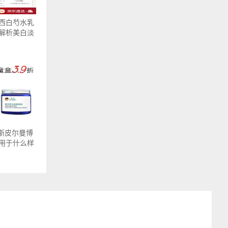
西白芍水乳
解析美白淡
国斯皮尔曼博
用于什么样