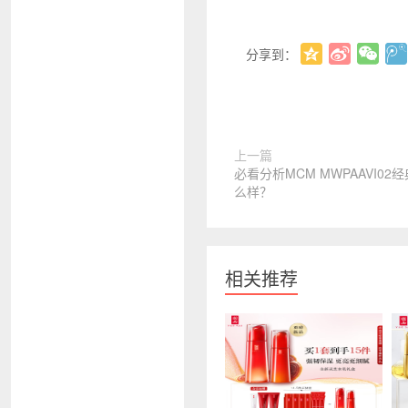
分享到：
上一篇
必看分析MCM MWPAAVI0
么样？
相关推荐