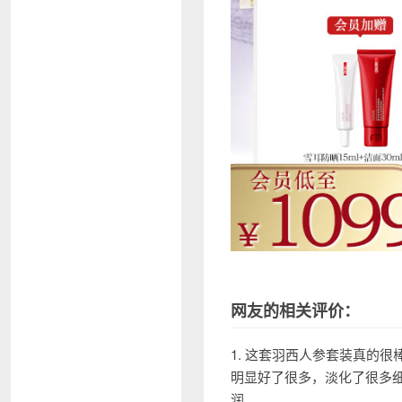
网友的相关评价：
1. 这套羽西人参套装真的
明显好了很多，淡化了很多
润。