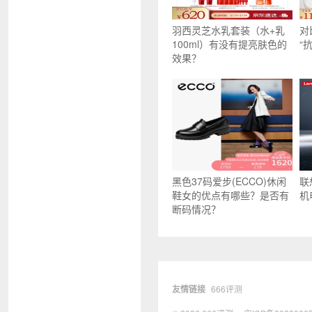
羽西灵芝水乳套装（水+乳
对
100ml）有没有提亮肤色的
“
效果？
黑色37码爱步(ECCO)休闲
联
鞋女的优点有哪些？是否有
机
断码情况？
友情链接
666评测