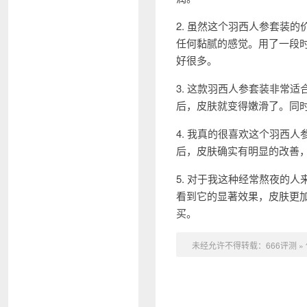
2. 虽然这个羽西人参套装
任何黏腻的感觉。用了一段
好很多。
3. 这款羽西人参套装非常
后，皮肤就变得嫩滑了。同
4. 我真的很喜欢这个羽西
后，皮肤确实有明显的改善
5. 对于我这种经常熬夜的
看到它的显著效果，皮肤更
买。
未经允许不得转载：
666评测
»