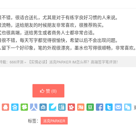
也很不错，很适合送礼，尤其是对于有练字良好习惯的人来说。
也很流畅，送给朋友的时候朋友非常喜欢，很推荐购买。
款式也很高端，送给男生或者商务人士都非常合适。
质量很不错，每天写字都觉得很愉快，希望以后不会出现问题。
给人留下一个好印象，笔的外观很漂亮，墨水也写得很顺畅，非常喜欢
转载：
666评测
»
【实情必读】派克PARKER IM怎么样？高端签字笔评测！
赞 (
0
)
标签：
派克PARKER