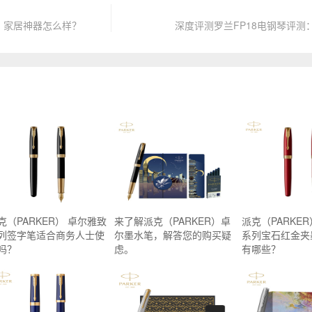
：家居神器怎么样？
深度评测罗兰FP18电钢琴评测
克（PARKER） 卓尔雅致
来了解派克（PARKER）卓
派克（PARKE
列签字笔适合商务人士使
尔墨水笔，解答您的购买疑
系列宝石红金夹
吗？
虑。
有哪些？