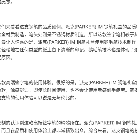
的感觉。
来看看这支钢笔的品质如何。派克(PARKER) IM 钢笔礼盒的品
合金材质制造，笔头处则是不锈钢材质制造，所以这款签字笔相较于
让人惊喜的是，派克(PARKER) IM 钢笔礼盒使用鹅毛笔技术制
以轻松地在任何类型的纸上留下清晰的印记。鹅毛笔技术也是体现了
要原因。
高端签字笔的使用体验。很好的是，派克(PARKER) IM 钢笔礼
柔软，触感舒适。即使长时间使用，也不会让使用者感到手疲劳。笔
整支笔的使用体验可以说是无与伦比的。
的认识到这款高端签字笔的精髓所在。派克(PARKER) IM 钢笔
，而且在品质和使用体验上都非常精致出众。综合来看，这支钢笔的