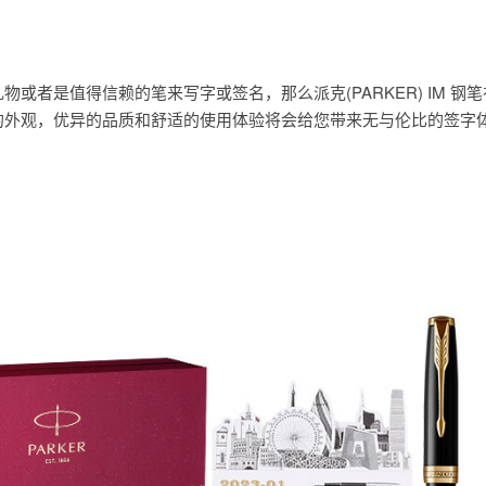
或者是值得信赖的笔来写字或签名，那么派克(PARKER) IM 钢
的外观，优异的品质和舒适的使用体验将会给您带来无与伦比的签字