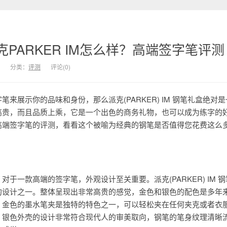
PARKER IM怎么样？高端签字笔评测
分类：
评测
评论(0)
来展示你的品味和身份，那么派克(PARKER) IM 钢笔礼盒绝对
高贵，而且品质上乘，它是一个出色的商务礼物，也可以成为练字的
高端签字笔的评测，看看这个被喻为经典的钢笔是否值得您花费这么
于一款高端的签字笔，外观设计至关重要。派克(PARKER) IM 
的设计之一。整体呈现出非常高贵的感觉，金色和银色的配色是多年
。金色的墨水笔夹是独特的特色之一，可以轻松夹在任何夹克或者衣
。银色外壳的设计非常符合现代人的审美取向，钢笔的笔身纹理清晰