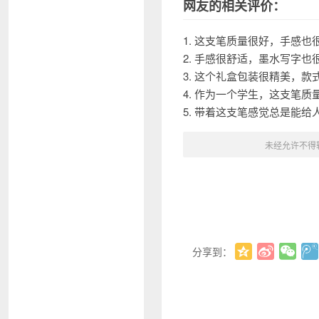
网友的相关评价：
1. 这支笔质量很好，手感
2. 手感很舒适，墨水写字
3. 这个礼盒包装很精美，
4. 作为一个学生，这支笔
5. 带着这支笔感觉总是能
未经允许不得
分享到：