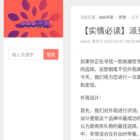
当前位置：
666评测
评测
正文
>
>
【实情必读】派克
666评测
admin 发布于 2023-03-27 08:53:08
如果你正在寻找一款高端签字笔
的选择。这款钢笔不仅外观
今天，我们将为您进行一次
和金钱。
外观设计：
首先，我们对外观进行评测。对
设计便是这个品牌中最成功
认为是商务礼物的最佳选择
中，非常适合在外出时带着