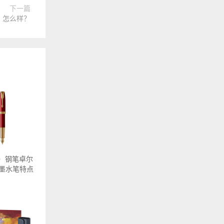
下一篇
：怎么样？
R）钢笔卓尔
墨水笔特点