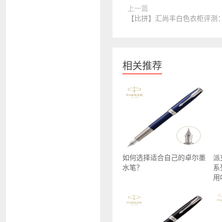
上一篇
【比拼】汇尚丰白色衣柜评测
相关推荐
如何选择适合自己的卓尔墨
派
水笔？
系
用