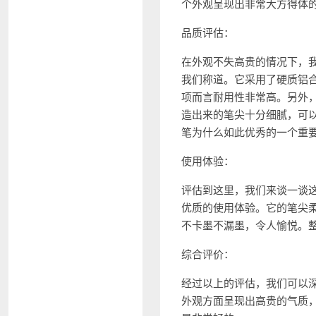
个外观呈现出非常大方得体
品质评估：
在外观不失高贵的情况下，我们
我们称道。它采用了硬质铝
项而言耐用性非常高。另外，最
造出来的笔尖十分细腻，可
笔为什么如此优秀的一个重
使用体验：
评估到这里，我们来谈一谈这款
优质的使用体验。它的笔尖
不卡墨不漏墨，令人愉悦。
综合评价：
经过以上的评估，我们可以深刻
外观方面呈现出高贵的气质