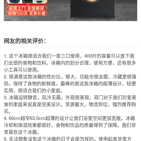
网友的相关评价：
1. 这个冰箱很适合我们一家三口使用，400升的容量可以放下我
们全部的食物和饮料。冰箱内的划分合理，使用方便，还有很多
小工具可以使用。
2. 很满意这款冰箱的性价比，够大，功能也很全面，冷藏室很强
劲，保持了食物的新鲜度。最棒的是这款冰箱的超薄设计，轻便
实用，很适合我们的小家庭。
3. 冰箱运转静音，风冷无霜，外观很美观，双门对于我们珍爱美
食的家庭来说真是完美设计。货源量大，物流到位，强烈推荐购
买。
4. 60cm超窄63.5cm超薄的设计让我们浴室空间更加宽敞。冰箱
冷却和保湿效果都很好，食物和饮品的质量得到了保障。我们非
常喜欢这个冰箱。
5. 无法想象没有这个冰箱的日子会是怎样的。使用起来非常方