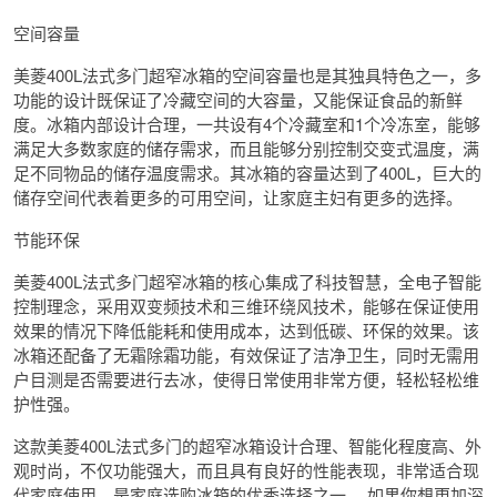
空间容量
美菱400L法式多门超窄冰箱的空间容量也是其独具特色之一，多
功能的设计既保证了冷藏空间的大容量，又能保证食品的新鲜
度。冰箱内部设计合理，一共设有4个冷藏室和1个冷冻室，能够
满足大多数家庭的储存需求，而且能够分别控制交变式温度，满
足不同物品的储存温度需求。其冰箱的容量达到了400L，巨大的
储存空间代表着更多的可用空间，让家庭主妇有更多的选择。
节能环保
美菱400L法式多门超窄冰箱的核心集成了科技智慧，全电子智能
控制理念，采用双变频技术和三维环绕风技术，能够在保证使用
效果的情况下降低能耗和使用成本，达到低碳、环保的效果。该
冰箱还配备了无霜除霜功能，有效保证了洁净卫生，同时无需用
户目测是否需要进行去冰，使得日常使用非常方便，轻松轻松维
护性强。
这款美菱400L法式多门的超窄冰箱设计合理、智能化程度高、外
观时尚，不仅功能强大，而且具有良好的性能表现，非常适合现
代家庭使用，是家庭选购冰箱的优秀选择之一。 如果你想更加深