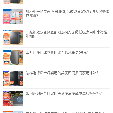
哪种型号的美菱(MELING)冰箱能满足家庭的大容量储
存需求？
一级能效双变频底部散热风冷无霜低噪家用电冰箱性
能如何？
四开门多门冰箱真的比普通冰箱更好吗？
怎样选择适合母婴用的美菱四门多门家用冰箱？
如何选购适合自家的美菱冷冻冷藏单温转换冰柜？