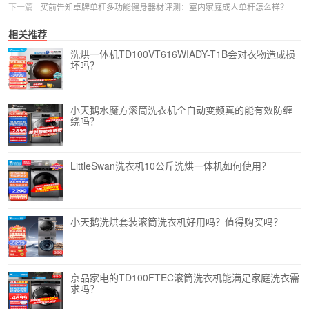
下一篇
买前告知卓牌单杠多功能健身器材评测：室内家庭成人单杆怎么样？
相关推荐
洗烘一体机TD100VT616WIADY-T1B会对衣物造成损
坏吗？
小天鹅水魔方滚筒洗衣机全自动变频真的能有效防缠
绕吗？
LittleSwan洗衣机10公斤洗烘一体机如何使用？
小天鹅洗烘套装滚筒洗衣机好用吗？值得购买吗？
京品家电的TD100FTEC滚筒洗衣机能满足家庭洗衣需
求吗？