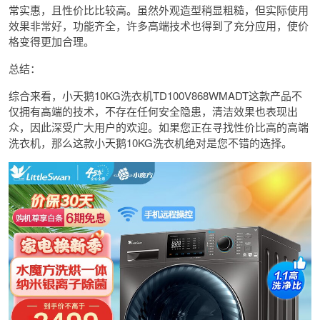
常实惠，且性价比比较高。虽然外观造型稍显粗糙，但实际使用
效果非常好，功能齐全，许多高端技术也得到了充分应用，使价
格变得更加合理。
总结：
综合来看，小天鹅10KG洗衣机TD100V868WMADT这款产品不
仅拥有高端的技术，不存在任何安全隐患，清洁效果也表现出
众，因此深受广大用户的欢迎。如果您正在寻找性价比高的高端
洗衣机，那么这款小天鹅10KG洗衣机绝对是您不错的选择。