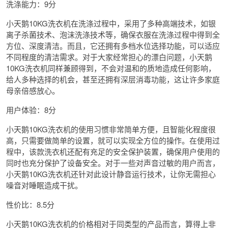
洗涤能力：9分
小天鹅10KG洗衣机在洗涤过程中，采用了多种高端技术，如银
离子杀菌技术、泡沫洗涤技术等，确保衣服在洗涤过程中得到全
方位、深度清洁。而且，它还拥有多档水位选择功能，可以适应
不同程度的清洁需求。对于大家经常担心的漂白问题，小天鹅
10KG洗衣机同样兼顾得到，不会对温和的质地造成任何影响，
给人多种选择的机会，甚至还拥有深层消毒功能，这让许多家庭
母亲倍感放心。
用户体验：8分
小天鹅10KG洗衣机的使用习惯非常简单方便，且智能化程度很
高，只需要做简单的设置，就可以实现全方位的操作。在使用过
程中，该款洗衣机还配有充足的安全保护装置，确保用户使用的
同时也充分保护了设备安全。对于一些对声音过敏的用户而言，
小天鹅10KG洗衣机还针对此设计静音运行技术，让你无需担心
噪音对睡眠造成干扰。
性价比：8.5分
小天鹅10KG洗衣机的价格相对于同类型的产品而言，算得上非