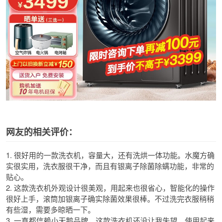
网友的相关评价：
1. 很好用的一款洗衣机，容量大，还有洗烘一体功能。水魔方确
实很实用，洗衣服很干净，而且有银离子除菌除螨功能，非常的
贴心。
2. 这款洗衣机外观设计很美观，用起来也很省心，智能化的操作
很好上手，滚筒加银离子确实除菌效果很棒。不过洗完衣服稍稍
有些湿，需要多晾晒一下。
3. 一直都信赖小天鹅品牌，这款洗衣机还没让我失望。使用起来