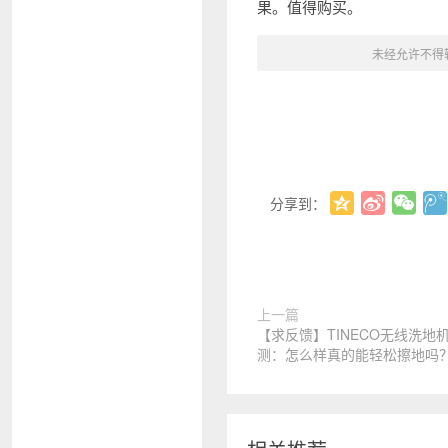
果。值得购买。
未经允许不得
分享到：
上一篇
【求反馈】TINECO无线洗地机2
测：怎么样真的能轻松擦地吗