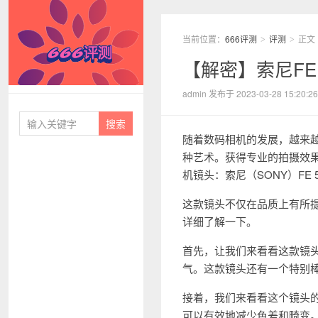
当前位置：
666评测
评测
正文
>
>
【解密】索尼FE 
666评测
admin 发布于 2023-03-28 15:20:26
随着数码相机的发展，越来
种艺术。获得专业的拍摄效
机镜头：索尼（SONY）FE 
这款镜头不仅在品质上有所
详细了解一下。
首先，让我们来看看这款镜头
气。这款镜头还有一个特别
接着，我们来看看这个镜头
可以有效地减少色差和畸变。