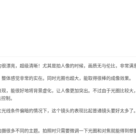
真的很漂亮，超级清晰！尤其是拍人像的时候，画质无与伦比，非常满
错，整体感觉非常的实在。同时光圈也超大，能取得很棒的成像效果。
景表现，能很好地将背景虚化，让人像更加突出。不过由于光圈比较大
去控制。
。在光线条件偏暗的情况下，这个镜头的表现比起普通镜头要好太多了
以拍摄很多不同的主题。拍照时只需要微调一下光圈和对焦就能得到想