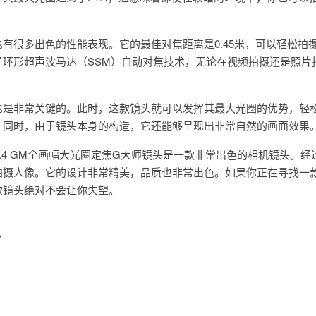
有很多出色的性能表现。它的最佳对焦距离是0.45米，可以轻松拍
了环形超声波马达（SSM）自动对焦技术，无论在视频拍摄还是照片
也是非常关键的。此时，这款镜头就可以发挥其最大光圈的优势，轻
。同时，由于镜头本身的构造，它还能够呈现出非常自然的画面效果
m F1.4 GM全画幅大光圈定焦G大师镜头是一款非常出色的相机镜头。
拍摄人像。它的设计非常精美，品质也非常出色。如果你正在寻找一
款镜头绝对不会让你失望。