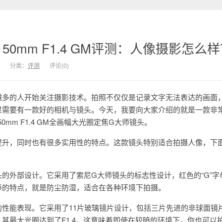
50mm F1.4 GM评测：人像摄影怎么
分类：
评测
评论(0)
越多的人开始关注摄影技术。拍照不仅仅是记录文字无法表达的画面
果需要有一款好的相机与镜头。今天，我要向大家介绍的就是一款非
50mm F1.4 GM全画幅大光圈定焦G大师镜头。
提升，同时也有很多实用性的特点。这款镜头特别适合拍摄人像，下
的外部设计。它采用了索尼G大师镜头的标志性设计，红色的“G”字
棒的特点，就是防尘防湿，适合在各种环境下拍摄。
的性能表现。它采用了11片玻璃镜片设计，包括三片先进的非球面镜
其最大光圈达到了F1.4，这意味着即使在较暗的环境下，你也可以