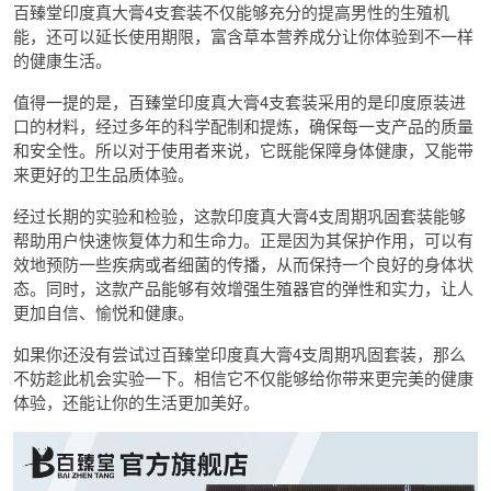
百臻堂印度真大膏4支套装不仅能够充分的提高男性的生殖机
能，还可以延长使用期限，富含草本营养成分让你体验到不一样
的健康生活。
值得一提的是，百臻堂印度真大膏4支套装采用的是印度原装进
口的材料，经过多年的科学配制和提炼，确保每一支产品的质量
和安全性。所以对于使用者来说，它既能保障身体健康，又能带
来更好的卫生品质体验。
经过长期的实验和检验，这款印度真大膏4支周期巩固套装能够
帮助用户快速恢复体力和生命力。正是因为其保护作用，可以有
效地预防一些疾病或者细菌的传播，从而保持一个良好的身体状
态。同时，这款产品能够有效增强生殖器官的弹性和实力，让人
更加自信、愉悦和健康。
如果你还没有尝试过百臻堂印度真大膏4支周期巩固套装，那么
不妨趁此机会实验一下。相信它不仅能够给你带来更完美的健康
体验，还能让你的生活更加美好。