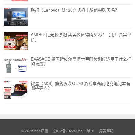
联想（Lenovo）M420台式机电脑值得购买吗？
AMIRO 觅光胶原炮 美容仪值得购买吗？【用户真实评
价】
EXASACE 德国斯皮尔曼博士甲醛检测仪适用于什么样
的场景？
微星（MSI）旗舰强袭GE76 游戏本高刷电竞笔记本有
哪些亮点？
© 2026
666评测
京ICP备2023006581号-4
免责声明