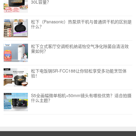
30L容量？
松下（Panasonic）热泵烘干机与普通烘干机的区别是
什么？
松下立式客厅空调柜机纳诺怡空气净化除菌自清洁效
果如何？
松下电饭锅SR-FCC188让你轻松享受多功能烹饪体
验！
S5全画幅微单相机+50mm镜头有哪些优势？适合拍摄
什么主题？