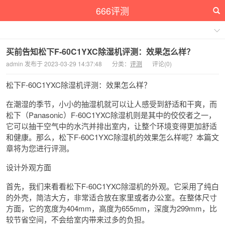
666评测
买前告知松下F-60C1YXC除湿机评测：效果怎么样？
admin 发布于 2023-03-29 14:37:48
分类：
评测
评论(0)
松下F-60C1YXC除湿机评测：效果怎么样？
在潮湿的季节，小小的抽湿机就可以让人感受到舒适和干爽，而
松下（Panasonic）F-60C1YXC除湿机则是其中的佼佼者之一，
它可以抽干空气中的水汽并排出室内，让整个环境变得更加舒适
和健康。那么，松下F-60C1YXC除湿机的效果怎么样呢？本篇文
章将为您进行评测。
设计外观方面
首先，我们来看看松下F-60C1YXC除湿机的外观。它采用了纯白
的外壳，简洁大方，非常适合放在家里或者办公室。在整体尺寸
方面，它的宽度为404mm，高度为655mm，深度为299mm，比
较节省空间，不会给室内带来过多的负担。