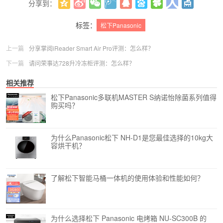
分享到：
更多
(
0
)
标签：
松下Panasonic
上一篇
分享掌阅iReader Smart Air Pro评测：怎么样？
下一篇
请问荣事达728升冷冻柜评测：怎么样？
相关推荐
松下Panasonic多联机MASTER S纳诺怡除菌系列值得
购买吗？
为什么Panasonic松下 NH-D1是您最佳选择的10kg大
容烘干机？
了解松下智能马桶一体机的使用体验和性能如何？
为什么选择松下 Panasonic 电烤箱 NU-SC300B 的