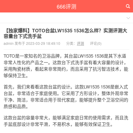
666评测
【独家爆料】TOTO台盆LW1535 1536怎么样？实测评测大
容量台下式洗手盆
admin 发布于 2023-03-29 18:49:10
分类：
评测
评论(0)
TOTO是一家知名的卫浴品牌，其台盆LW1535 1536是其下水道
非常人性化的产品之一。这款台下式洗手盆有着大容量的设计，
采用陶瓷材质，看起来非常简约，而且采用了抗污智洁技术，能
够保持卫生。
首先，我们来看看这款台盆的设计。这款LW1535 1536是嵌入式
台盆，非常适合于家庭使用。它采用了方形设计，整体外观非常
干净、简洁，非常适合用于现代家庭，能够提升整个卫浴空间的
质感和品质。
这款台盆的容量非常大，能够满足家庭日常的使用需求，而且洗
手盆底部设计非常平滑，不易积水，能够有效保证卫生。