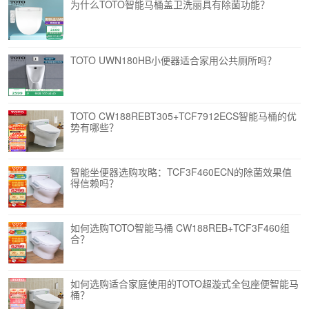
为什么TOTO智能马桶盖卫洗丽具有除菌功能？
TOTO UWN180HB小便器适合家用公共厕所吗？
TOTO CW188REBT305+TCF7912ECS智能马桶的优
势有哪些？
智能坐便器选购攻略：TCF3F460ECN的除菌效果值
得信赖吗？
如何选购TOTO智能马桶 CW188REB+TCF3F460组
合？
如何选购适合家庭使用的TOTO超漩式全包座便智能马
桶？