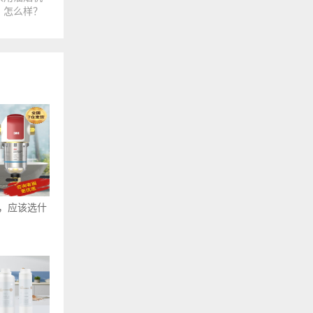
怎么样？
，应该选什