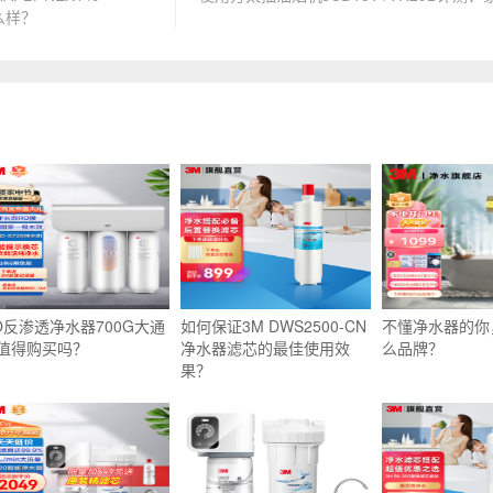
么样？
O反渗透净水器700G大通
如何保证3M DWS2500-CN
不懂净水器的你
值得购买吗？
净水器滤芯的最佳使用效
么品牌？
果？