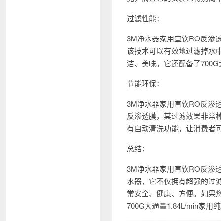
过滤性能：
3M净水器家用直饮RO反渗透厨
该技术可以有效地过滤掉水
洁、美味。它还配备了700
节能环保：
3M净水器家用直饮RO反渗透厨
反渗透膜，其过滤效果非常
有自动清洗功能，让消费者
总结：
3M净水器家用直饮RO反渗透厨
水器，它不仅拥有超强的过
常安全、健康、方便。如果您
700G大通量1.84L/min家