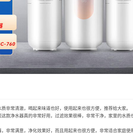
，水质非常清澈，喝起来味道也好，使用起来也很方便，推荐给大家。
发现这款净水器真的非常好用，过滤效果很棒，非常干净，家里的水质
水器，非常满意，净化效果好，而且用起来也很方便，非常适合家庭使