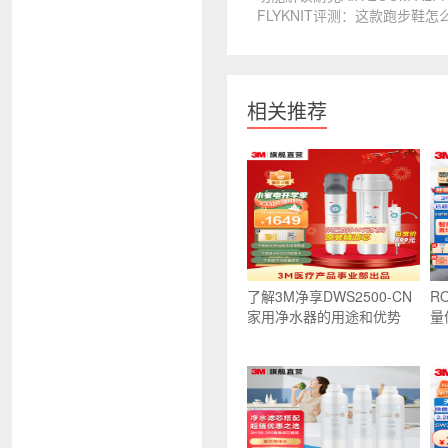
FLYKNIT评测：这款跑步鞋怎
相关推荐
了解3M净享DWS2500-CN
R
家用净水器的用途和优势
量