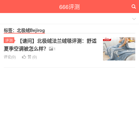
666评测
标签：北极绒Bejirog
【请问】北极绒法兰绒毯评测：舒适
评测
夏季空调被怎么样？
1
评论(0)
赞 (
0
)