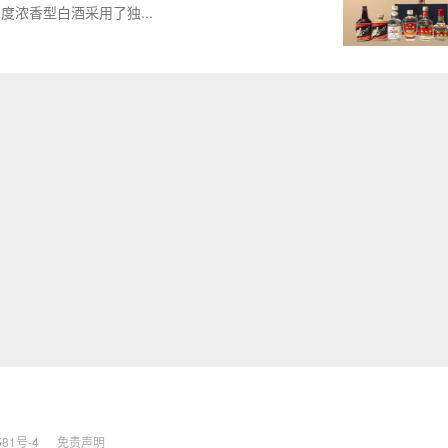
度浓香型白酒采用了独...
581号-4
免责声明