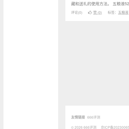
藏和送礼的使用方法。 五粮液52
评论(0)
赞 (
0
)
标签：
五粮液
友情链接
666评测
© 2026
666评测
京ICP备2023006