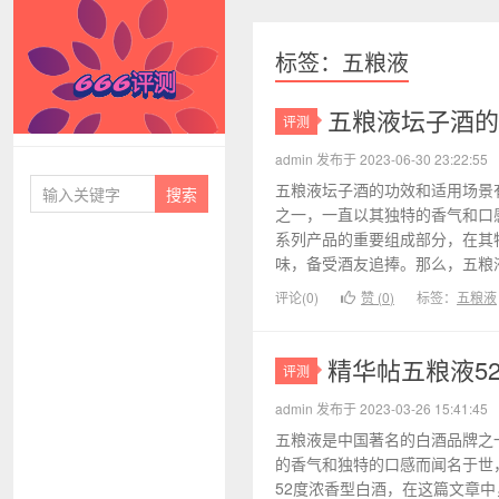
标签：五粮液
五粮液坛子酒的
评测
666评测
admin 发布于 2023-06-30 23:22:55
五粮液坛子酒的功效和适用场景
之一，一直以其独特的香气和口
系列产品的重要组成部分，在其
味，备受酒友追捧。那么，五粮液
评论(0)
赞 (
0
)
标签：
五粮液
精华帖五粮液5
评测
admin 发布于 2023-03-26 15:41:45
五粮液是中国著名的白酒品牌之一
的香气和独特的口感而闻名于世
52度浓香型白酒，在这篇文章