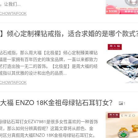
让我们...
HOWTAIFOOK
】倾心定制裸钻戒指，适合求婚的是哪个款式
钻石戒指，那么周大福【北极星】倾心定制臻美裸钻
福是一家拥有百年历史的珠宝品牌，一直以来都致力
艺打造出独一无二的首饰。【北极星】是周大福的经
指以其优雅的设计和出色的品质...
HOWTAIFOOK
福 ENZO 18K金祖母绿钻石耳钉女？
1
祖母绿钻石耳钉女EZV7981是很多女性喜欢的一种首饰
货，那么如何分辨真假呢？这篇文章将从颜色、金
区分真假周大福ENZO 18K金祖母绿钻石耳钉女。