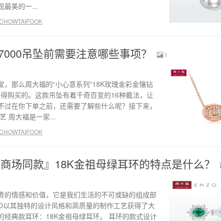
最美的一...
HOWTAIFOOK
7000吊坠前需要注意哪些事项？
1
，那么周大福的“小心意系列”18K玫瑰金彩金镶钻
对值得购买的。这款吊坠有着千奇百变的16种戴法，让
不过在你下单之前，还需要了解些什么呢？接下来，
 周大福是一家...
HOWTAIFOOK
O『商场同款』18K金祖母绿耳环的特点是什么？
贵的情感和价值，它是我们生活的不可或缺的组成部
ZO以其独特的设计风格和高质量的制作工艺获得了大
经典款耳环：18K金祖母绿耳环。 耳环的款式设计