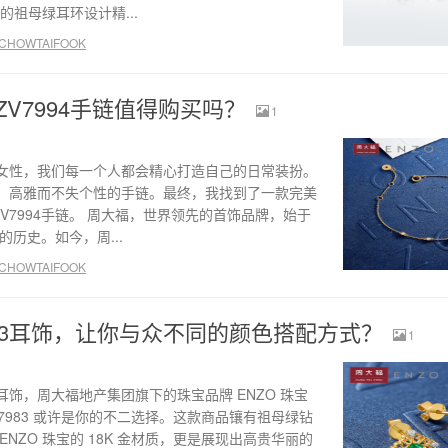
的祖母绿耳环设计精...
HOWTAIFOOK
EZV7994手链值得购买吗？
1
女性，我们每一个人都会精心打造自己的日常装扮。
、高雅而不失个性的手链。最终，我找到了一款完美
ZV7994手链。 周大福，世界领先的首饰品牌，始于
的历史。如今，周...
HOWTAIFOOK
983耳饰，让你与众不同的颜色搭配方式？
1
饰，周大福地产集团旗下的珠宝品牌 ENZO 珠宝
ZV7983 或许是你的不二选择。这款商品镶有祖母绿钻
NZO 珠宝的 18K 金材质，更是展现出高贵华丽的