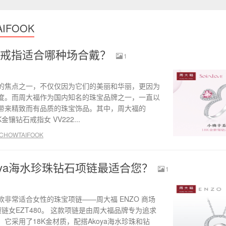
IFOOK
戒指适合哪种场合戴？
1
的焦点之一，不仅仅因为它们的美丽和华丽，更因为
度。而周大福作为国内知名的珠宝品牌之一，一直以
带来精致而有品质的珠宝饰品。其中，周大福的
金镶钻石戒指女 VV222...
HOWTAIFOOK
oya海水珍珠钻石项链最适合您？
1
非常适合女性的珠宝项链——周大福 ENZO 商场
石项链女EZT480。 这款项链是由周大福品牌专为追求
它采用了18K金材质，配搭Akoya海水珍珠和钻