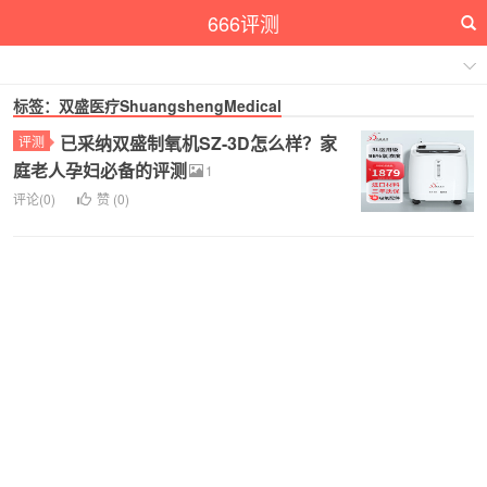
666评测
标签：双盛医疗ShuangshengMedical
已采纳双盛制氧机SZ-3D怎么样？家
评测
庭老人孕妇必备的评测
1
评论(0)
赞 (
0
)