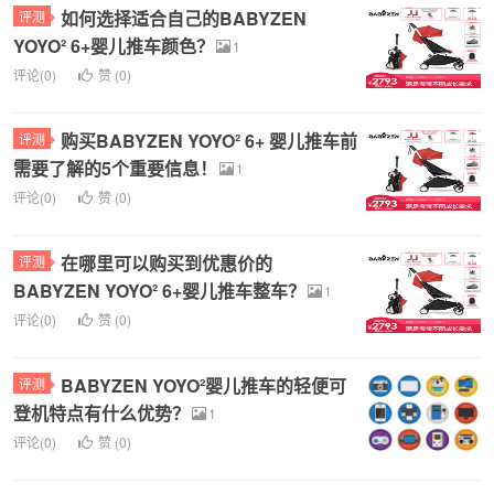
如何选择适合自己的BABYZEN
评测
YOYO² 6+婴儿推车颜色？
1
评论(0)
赞 (
0
)
购买BABYZEN YOYO² 6+ 婴儿推车前
评测
需要了解的5个重要信息！
1
评论(0)
赞 (
0
)
在哪里可以购买到优惠价的
评测
BABYZEN YOYO² 6+婴儿推车整车？
1
评论(0)
赞 (
0
)
BABYZEN YOYO²婴儿推车的轻便可
评测
登机特点有什么优势？
1
评论(0)
赞 (
0
)