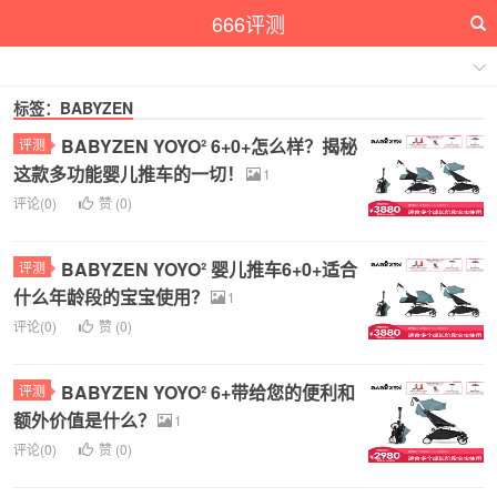
666评测
标签：BABYZEN
BABYZEN YOYO² 6+0+怎么样？揭秘
评测
这款多功能婴儿推车的一切！
1
评论(0)
赞 (
0
)
BABYZEN YOYO² 婴儿推车6+0+适合
评测
什么年龄段的宝宝使用？
1
评论(0)
赞 (
0
)
BABYZEN YOYO² 6+带给您的便利和
评测
额外价值是什么？
1
评论(0)
赞 (
0
)