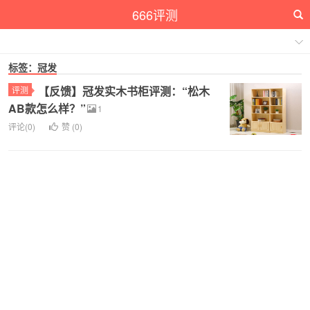
666评测
标签：冠发
【反馈】冠发实木书柜评测：“松木
评测
AB款怎么样？”
1
评论(0)
赞 (
0
)