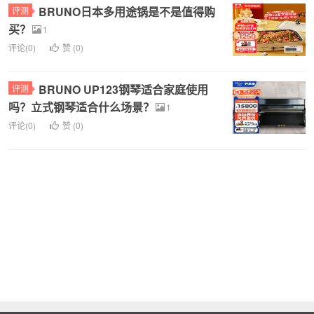
BRUNO日本多用途锅是不是值得购
评测
买？
1
评论(0)
赞 (
0
)
BRUNO UP123钢琴适合家庭使用
评测
吗？立式钢琴适合什么场景？
1
评论(0)
赞 (
0
)