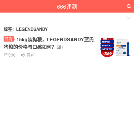
666评测
标签：LEGENDSANDY
15kg装狗粮，LEGENDSANDY蓝氏
评测
狗粮的价格与口感如何？
1
评论(0)
赞 (
0
)